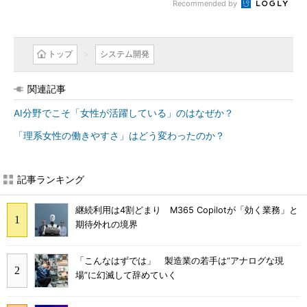
Recommended by
トップ
システム開発
関連記事
AI分野でこそ「女性が活躍している」のはなぜか？
「理系女性の働きやすさ」はどう変わったのか？
記事ランキング
継続利用は4割どまり M365 Copilotが「効く業務」と
期待外れの境界
「こんなはずでは」 製造業の若手は“アナログな現
場”に幻滅して辞めていく