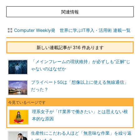
関連情報
Computer Weekly発 世界に学ぶIT導入・活用術 連載一覧
新しい連載記事が 316 件あります
「メインフレームの現状維持」が必ずしも“正解”じ
ゃないのはなぜか
プライベート5Gは「想像以上に使える無線通信」
だった？
理系女子が「IT業界で働きたい」とは思えない根
本的な原因
生産性にこだわる人ほど「無意味な作業」を繰り返