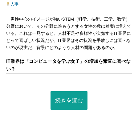
人事
男性中心のイメージが強いSTEM（科学、技術、工学、数学）
分野において、その分野に進もうとする女性の数は着実に増えて
いる。これは一見すると、人材不足や多様性が欠如するIT業界に
とって喜ばしい状況だが、IT業界はその状況を手放しには喜べな
いのが現実だ。背景にどのような人材の問題があるのか。
IT業界は「コンピュータを学ぶ女子」の増加を素直に喜べな
い？
続きを読む