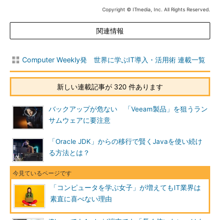
Copyright © ITmedia, Inc. All Rights Reserved.
関連情報
Computer Weekly発 世界に学ぶIT導入・活用術 連載一覧
新しい連載記事が 320 件あります
バックアップが危ない 「Veeam製品」を狙うラン
サムウェアに要注意
「Oracle JDK」からの移行で賢くJavaを使い続け
る方法とは？
「コンピュータを学ぶ女子」が増えてもIT業界は
素直に喜べない理由