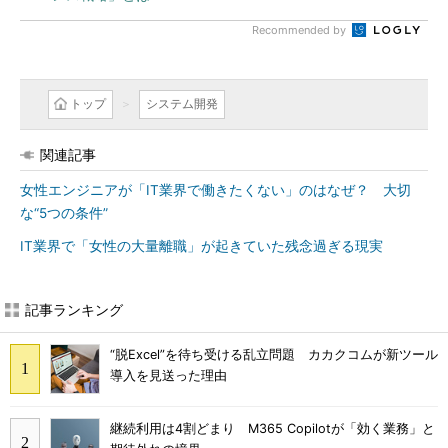
Recommended by
トップ
システム開発
関連記事
女性エンジニアが「IT業界で働きたくない」のはなぜ？ 大切
な“5つの条件”
IT業界で「女性の大量離職」が起きていた残念過ぎる現実
記事ランキング
“脱Excel”を待ち受ける乱立問題 カカクコムが新ツール
導入を見送った理由
継続利用は4割どまり M365 Copilotが「効く業務」と