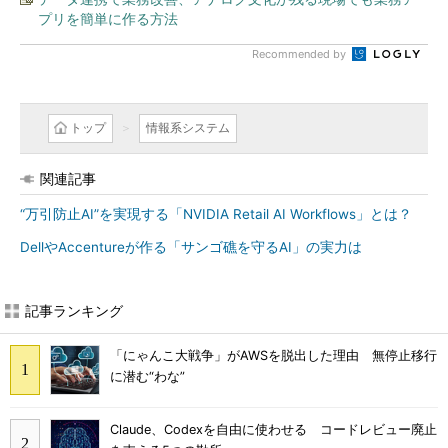
プリを簡単に作る方法
Recommended by
トップ
情報系システム
関連記事
“万引防止AI”を実現する「NVIDIA Retail AI Workflows」とは？
DellやAccentureが作る「サンゴ礁を守るAI」の実力は
記事ランキング
「にゃんこ大戦争」がAWSを脱出した理由 無停止移行
に潜む“わな”
Claude、Codexを自由に使わせる コードレビュー廃止