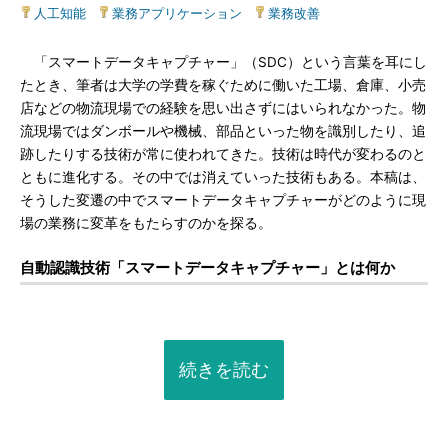
人工知能
|
業務アプリケーション
|
業務改善
「スマートデータキャプチャー」（SDC）という言葉を耳にし
たとき、筆者は大学の学費を稼ぐために働いた工場、倉庫、小売
店などの物流現場での経験を思い出さずにはいられなかった。物
流現場ではダンボールや機械、部品といった物を識別したり、追
跡したりする技術が常に使われてきた。技術は時代が変わるのと
ともに進化する。その中では消えていった技術もある。本稿は、
そうした変遷の中でスマートデータキャプチャーがどのように現
場の業務に変革をもたらすのかを探る。
自動認識技術「スマートデータキャプチャー」とは何か
続きを読む