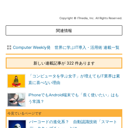
Copyright © ITmedia, Inc. All Rights Reserved.
関連情報
Computer Weekly発 世界に学ぶIT導入・活用術 連載一覧
新しい連載記事が 322 件あります
「コンピュータを学ぶ女子」が増えてもIT業界は素
直に喜べない理由
iPhoneでもAndroid端末でも「長く使いたい」はも
う常識？
バーコードの進化系？ 自動認識技術「スマート