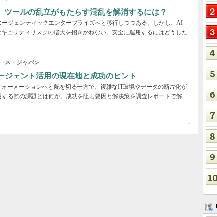
穴、ツールの乱立がもたらす混乱を解消するには？
エージェンティックエンタープライズへと移行しつつある。しかし、AI
セキュリティリスクの増大を招きかねない。安全に運用するにはどうした
ース・ジャパン
Iエージェント活用の現在地と成功のヒント
ォーメーションへと舵を切る一方で、複雑なIT環境やデータの断片化が
用する際の課題とは何か。成功を阻む要因と解決策を調査レポートで解