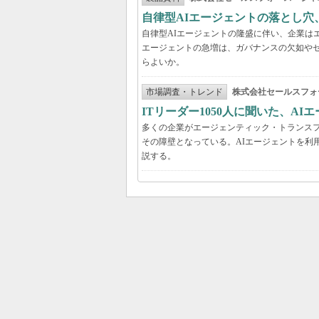
自律型AIエージェントの落とし
自律型AIエージェントの隆盛に伴い、企業は
エージェントの急増は、ガバナンスの欠如や
らよいか。
市場調査・トレンド
株式会社セールスフォ
ITリーダー1050人に聞いた、A
多くの企業がエージェンティック・トランスフ
その障壁となっている。AIエージェントを利
説する。