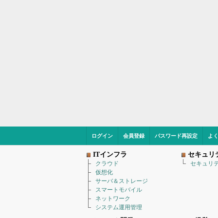
ログイン
会員登録
パスワード再設定
よ
ITインフラ
セキュリ
クラウド
セキュリ
仮想化
サーバ＆ストレージ
スマートモバイル
ネットワーク
システム運用管理