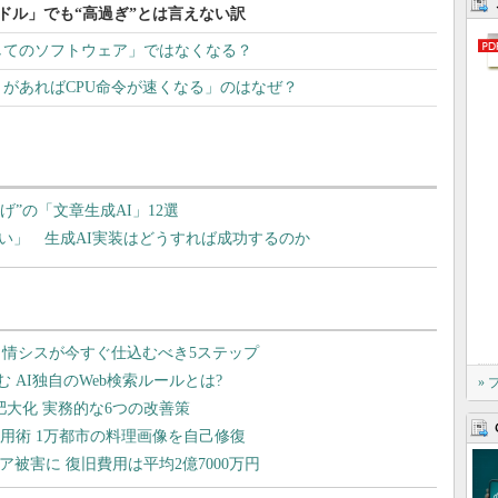
額200ドル」でも“高過ぎ”とは言えない訳
としてのソフトウェア」ではなくなる？
があればCPU命令が速くなる」のはなぜ？
上げ”の「文章生成AI」12選
い」 生成AI実装はどうすれば成功するのか
»