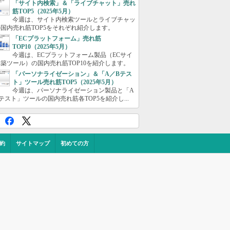
「サイト内検索」＆「ライブチャット」売れ
筋TOP5（2025年5月）
今週は、サイト内検索ツールとライブチャッ
国内売れ筋TOP5をそれぞれ紹介します。
「ECプラットフォーム」売れ筋
TOP10（2025年5月）
今週は、ECプラットフォーム製品（ECサイ
築ツール）の国内売れ筋TOP10を紹介します。
「パーソナライゼーション」＆「A／Bテス
ト」ツール売れ筋TOP5（2025年5月）
今週は、パーソナライゼーション製品と「A
テスト」ツールの国内売れ筋各TOP5を紹介し...
約
サイトマップ
初めての方