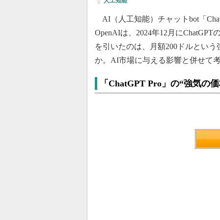
人工知能
AI（人工知能）チャットbot「Ch
OpenAIは、2024年12月にChat
を引いたのは、月額200ドルとい
か。AI市場に与える影響と併せて
「ChatGPT Pro」の“強気