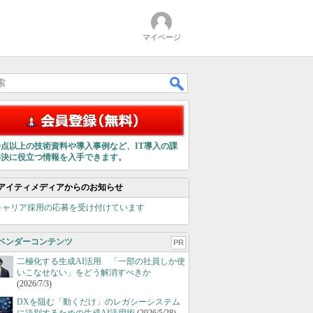
マイページ
00点以上の技術資料や導入事例など、IT導入の課
解決に役立つ情報を入手できます。
アイティメディアからのお知らせ
キャリア採用の応募を受け付けています
ベンダーコンテンツ
PR
二極化する生成AI活用 「一部の社員しか使
いこなせない」をどう解消すべきか
(2026/7/3)
DXを阻む「動くだけ」のレガシーシステム