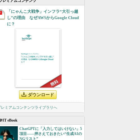
プレミアムコンテンツ
「にゃんこ大戦争」インフラ“大引っ越
し”の理由 なぜAWSからGoogle Cloud
に？
ダウンロード
 プレミアムコンテンツライブラリへ
＠IT eBook
ChatGPTに「入力してはいけない」5
項目――押さえておきたい“生成AIの
NGリスト”