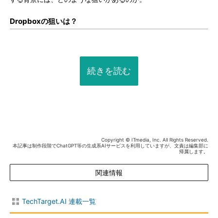
Dropboxの狙いは？
続きを読む
Copyright © ITmedia, Inc. All Rights Reserved.
本記事は制作段階でChatGPT等の生成系AIサービスを利用していますが、文責は編集部に
帰属します。
関連情報
TechTarget.AI 連載一覧