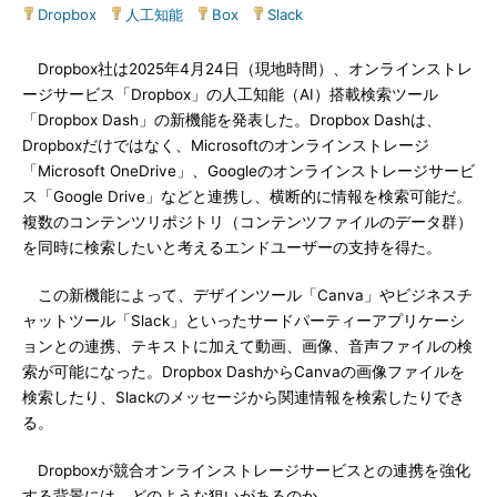
Dropbox
|
人工知能
|
Box
|
Slack
Dropbox社は2025年4月24日（現地時間）、オンラインストレ
ージサービス「Dropbox」の人工知能（AI）搭載検索ツール
「Dropbox Dash」の新機能を発表した。Dropbox Dashは、
Dropboxだけではなく、Microsoftのオンラインストレージ
「Microsoft OneDrive」、Googleのオンラインストレージサービ
ス「Google Drive」などと連携し、横断的に情報を検索可能だ。
複数のコンテンツリポジトリ（コンテンツファイルのデータ群）
を同時に検索したいと考えるエンドユーザーの支持を得た。
この新機能によって、デザインツール「Canva」やビジネスチ
ャットツール「Slack」といったサードパーティーアプリケーシ
ョンとの連携、テキストに加えて動画、画像、音声ファイルの検
索が可能になった。Dropbox DashからCanvaの画像ファイルを
検索したり、Slackのメッセージから関連情報を検索したりでき
る。
Dropboxが競合オンラインストレージサービスとの連携を強化
する背景には、どのような狙いがあるのか。