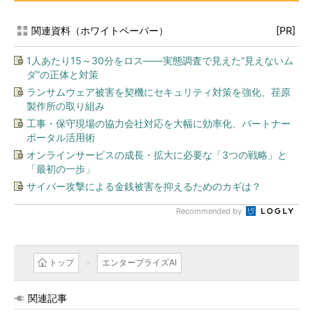
関連資料（ホワイトペーパー）
[PR]
1人あたり15～30分をロス――実態調査で見えた“見えないム
ダ”の正体と対策
ランサムウェア被害を契機にセキュリティ対策を強化、荏原
製作所の取り組み
工事・保守現場の協力会社対応を大幅に効率化、パートナー
ポータル活用術
オンラインサービスの成長・拡大に必要な「3つの戦略」と
「最初の一歩」
サイバー攻撃による金銭被害を抑えるためのカギは？
Recommended by
トップ
エンタープライズAI
関連記事