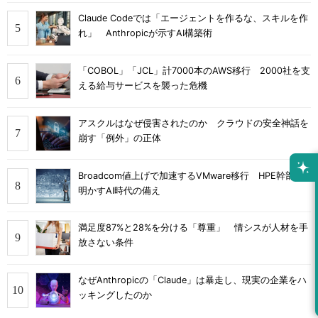
Claude Codeでは「エージェントを作るな、スキルを作
れ」 Anthropicが示すAI構築術
「COBOL」「JCL」計7000本のAWS移行 2000社を支
える給与サービスを襲った危機
アスクルはなぜ侵害されたのか クラウドの安全神話を
崩す「例外」の正体
Broadcom値上げで加速するVMware移行 HPE幹部が
明かすAI時代の備え
満足度87%と28%を分ける「尊重」 情シスが人材を手
放さない条件
なぜAnthropicの「Claude」は暴走し、現実の企業をハ
ッキングしたのか