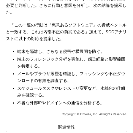
必要と判断した。さらに行動と意図を分析し、次の結論を提示し
た。
「この一連の行動は『悪意あるソフトウェア』の脅威ベクトル
と一致する。これは内部不正の前兆である」加えて、SOCアナリ
ストに以下の対応を提案した。
端末を隔離し、さらなる侵害や横展開を防ぐ。
端末のフォレンジック分析を実施し、感染経路と影響範囲
を特定する。
メールやブラウザ履歴を確認し、フィッシングや不正ダウ
ンロードの有無を調査する。
スケジュールタスクやレジストリ変更など、永続化の仕組
みを確認する。
不審な外部IPやドメインへの通信を分析する。
Copyright © ITmedia, Inc. All Rights Reserved.
関連情報