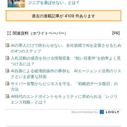
ジニアを遊ばせない」とは？
過去の連載記事が 4109 件あります
関連資料（ホワイトペーパー）
[PR]
AIの導入だけで終わらせない、全社規模でAIを定着させるため
の4つのステップ
入札活動の成否を分ける情報収集 “狙い目案件”を効率よく見
つけるには？
AI自身による破壊的操作の事例も AIエージェント活用のリス
クといま必要な対策
サイバー攻撃からビジネスを守る、「戦略的データ復旧」の
方法
AI時代のエンドポイントセキュリティに求められる「レジリ
エンス戦略」とは？
Recommended by