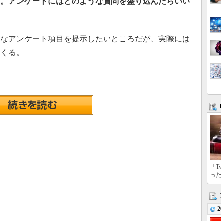
す。アンケートにはどのような質問を盛り込んだらいい
なアンケート項目を提示したいところだが、実際には
てくる。
「T
っ
2