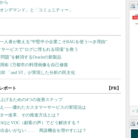
合から
「オンデマンド」と「コミュニティー」
レポート
【PR】
り上げるための4つの改善ステップ
換え――優れたカスタマーサービスの実現法は
»
ンター改革、その推進方法とは？
AQとVOC（顧客の声）でどう解決する？
との出会いがない…… 商談機会を増やすには？