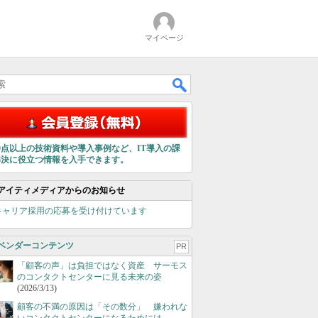
マイページ
00点以上の技術資料や導入事例など、IT導入の課
解決に役立つ情報を入手できます。
アイティメディアからのお知らせ
キャリア採用の応募を受け付けています
ベンダーコンテンツ
PR
「顧客の声」は負担ではなく資産 サーモス
のコンタクトセンターに見る未来の姿
(2026/3/13)
顧客の不満の原因は「その数分」 嫌われな