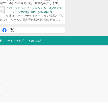
築ツール）の国内売れ筋TOP10を紹介します。
「パーソナライゼーション」＆「A／Bテス
ト」ツール売れ筋TOP5（2025年5月）
今週は、パーソナライゼーション製品と「A
テスト」ツールの国内売れ筋各TOP5を紹介し...
約
サイトマップ
初めての方
ス
ー