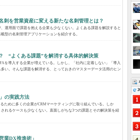
、名刺を営業資産に変える新たな名刺管理とは？
が、運用面で課題を抱える企業も少なくない。よくある課題を解説すると
搭載型の名刺管理アプリケーションを紹介する。
るには？ “よくある課題”を解消する具体的解決策
などのSFAを導入する企業が増えている。しかし、「社内に定着しない」「導入
も多い。そんな課題を解消する、とっておきのマスターデータ活用のヒン
2
グ」の実践方法
するために多くの企業がCRMマーケティングに取り組んでいる。しか
まされるケースも少なくない。直面しがちな3つの課題とその解決策を紹
営業DX推進術」