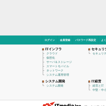
ログイン
会員登録
パスワード再設定
よ
ITインフラ
セキュリ
クラウド
セキュリ
仮想化
サーバ＆ストレージ
スマートモバイル
ネットワーク
システム運用管理
システム開発
IT経営
システム開発
経営とIT
中堅・中小