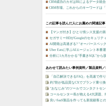
CRM成功のカギはBIによるデータ統
CRM市場、これからのキーワードは
あわせて読みたい事例資料／製品資料／
「自己解決できるFAQ」を高速で作
約7割が低品質なCXでブランド乗り
“おなじみ”のツールでコンタクトセ
コールセンター長が抱える4大課題、F
良いSaaS製品を作っても新規顧客