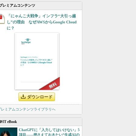
プレミアムコンテンツ
「にゃんこ大戦争」インフラ“大引っ越
し”の理由 なぜAWSからGoogle Cloud
に？
ダウンロード
 プレミアムコンテンツライブラリへ
＠IT eBook
ChatGPTに「入力してはいけない」5
項目――押さえておきたい“生成AIの