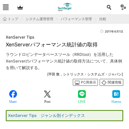
トップ
システム運用管理
パフォーマンス管理
比較
2011年4月1日
XenServer Tips
XenServerパフォーマンス統計値の取得
ラウンドロビンデータベースツール（RRDtool）を活用した
XenServerのパフォーマンス統計値の取得方法について、具体例
を用いて解説する。
[平田 敦，シトリックス・システムズ・ジャパン]
PC用表示
関連情報
Share
Post
LINE
Hatena
XenServer Tips ジャンル別インデックス