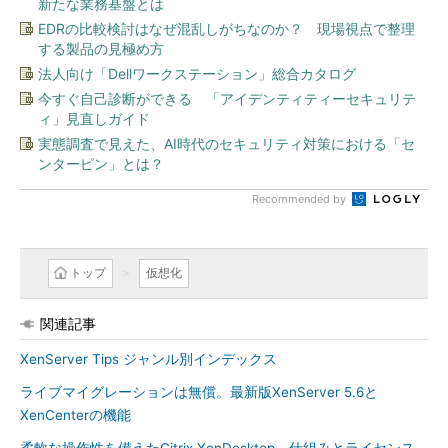
新たな業務基盤とは
EDRの比較検討はなぜ混乱しがちなのか？ 現場視点で整理
する製品の見極め方
法人向け「Dellワークステーション」総合カタログ
今すぐ自己診断ができる 「アイデンティティーセキュリテ
ィ」見直しガイド
実態調査で見えた、AI時代のセキュリティ対策における「セ
ンターピン」とは？
Recommended by
トップ
仮想化
関連記事
XenServer Tips ジャンル別インデックス
ライブマイグレーションは無償。最新版XenServer 5.6と
XenCenterの機能