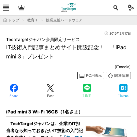
トップ
教育IT
授業支援ハードウェア
2015年2月17日
TechTargetジャパン会員限定サービス
IT技術入門記事まとめサイト開設記念！ 「iPad
mini 3」プレゼント
[ITmedia]
PC用表示
関連情報
Share
Post
LINE
Hatena
iPad mini 3 Wi-Fi 16GB（1名さま）
TechTargetジャパンは、企業のIT担
当者なら知っておきたいIT技術の入門記