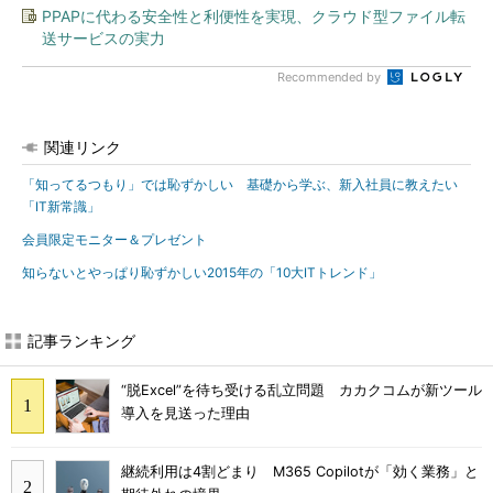
PPAPに代わる安全性と利便性を実現、クラウド型ファイル転
送サービスの実力
Recommended by
関連リンク
「知ってるつもり」では恥ずかしい 基礎から学ぶ、新入社員に教えたい
「IT新常識」
会員限定モニター＆プレゼント
知らないとやっぱり恥ずかしい2015年の「10大ITトレンド」
記事ランキング
“脱Excel”を待ち受ける乱立問題 カカクコムが新ツール
導入を見送った理由
継続利用は4割どまり M365 Copilotが「効く業務」と