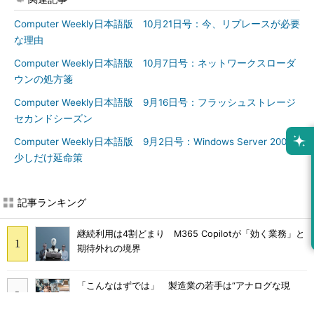
Computer Weekly日本語版 10月21日号：今、リプレースが必要
な理由
Computer Weekly日本語版 10月7日号：ネットワークスローダ
ウンの処方箋
Computer Weekly日本語版 9月16日号：フラッシュストレージ
セカンドシーズン
Computer Weekly日本語版 9月2日号：Windows Server 2003
少しだけ延命策
記事ランキング
継続利用は4割どまり M365 Copilotが「効く業務」と
期待外れの境界
「こんなはずでは」 製造業の若手は“アナログな現
場”に幻滅して辞めていく