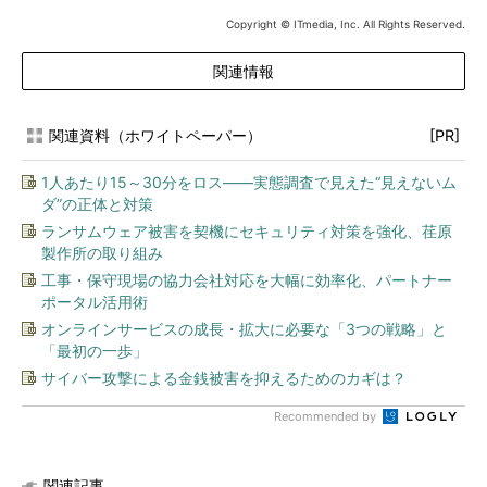
Copyright © ITmedia, Inc. All Rights Reserved.
関連情報
関連資料（ホワイトペーパー）
[PR]
1人あたり15～30分をロス――実態調査で見えた“見えないム
ダ”の正体と対策
ランサムウェア被害を契機にセキュリティ対策を強化、荏原
製作所の取り組み
工事・保守現場の協力会社対応を大幅に効率化、パートナー
ポータル活用術
オンラインサービスの成長・拡大に必要な「3つの戦略」と
「最初の一歩」
サイバー攻撃による金銭被害を抑えるためのカギは？
Recommended by
関連記事