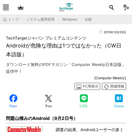
トップ
システム運用管理
Windows
比較
2015年10月25日
TechTargetジャパン プレミアムコンテンツ
Androidが危険な理由は1つではなかった（CW日
本語版）
ダウンロード無料のPDFマガジン「Computer Weekly日本語版」
提供中！
[Computer Weekly]
PC用表示
関連情報
Share
Post
LINE
Hatena
問題山積みのAndroid（9月2日号）
調査の結果、Androidユーザーの多く