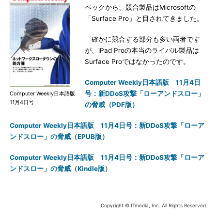
ペックから、競合製品はMicrosoftの
「Surface Pro」と目されてきました。
確かに競合する部分も多い両者です
が、iPad Proの本当のライバル製品は
Surface Proではなかったのです。
Computer Weekly日本語版 11月4日
号：新DDoS攻撃「ローアンドスロー」
Computer Weekly日本語版
11月4日号
の脅威（PDF版）
Computer Weekly日本語版 11月4日号：新DDoS攻撃「ローア
ンドスロー」の脅威（EPUB版）
Computer Weekly日本語版 11月4日号：新DDoS攻撃「ローア
ンドスロー」の脅威（Kindle版）
Copyright © ITmedia, Inc. All Rights Reserved.