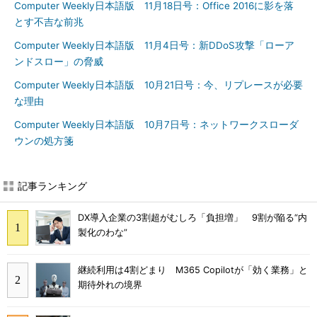
Computer Weekly日本語版 11月18日号：Office 2016に影を落
とす不吉な前兆
Computer Weekly日本語版 11月4日号：新DDoS攻撃「ローア
ンドスロー」の脅威
Computer Weekly日本語版 10月21日号：今、リプレースが必要
な理由
Computer Weekly日本語版 10月7日号：ネットワークスローダ
ウンの処方箋
記事ランキング
DX導入企業の3割超がむしろ「負担増」 9割が陥る“内
製化のわな”
継続利用は4割どまり M365 Copilotが「効く業務」と
期待外れの境界