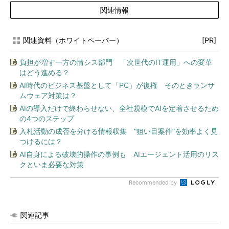
関連情報
関連資料（ホワイトペーパー）
[PR]
負担が増す一方の情シス部門 「次世代のIT運用」への変革
はどう進める？
AI時代のビジネス基盤として「PC」が復権 そのときランサ
ムウェア対策は？
AIの導入だけで終わらせない、全社規模でAIを定着させるため
の4つのステップ
入札活動の成否を分ける情報収集 “狙い目案件”を効率よく見
つけるには？
AI自身による破壊的操作の事例も AIエージェント活用のリス
クといま必要な対策
Recommended by
関連記事