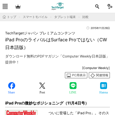
トップ
スマートモバイル
タブレット端末
比較
2015年11月29日
TechTargetジャパン プレミアムコンテンツ
iPad ProのライバルはSurface Proではない（CW
日本語版）
ダウンロード無料のPDFマガジン「Computer Weekly日本語版」
提供中！
[Computer Weekly]
PC用表示
関連情報
Share
Post
LINE
Hatena
iPad Proの微妙なポジショニング（11月4日号）
ついに登場した「iPad Pro」。そのス