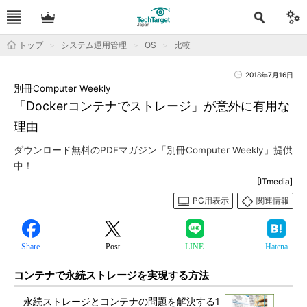
トップ
システム運用管理
OS
比較
2018年7月16日
別冊Computer Weekly
「Dockerコンテナでストレージ」が意外に有用な
理由
ダウンロード無料のPDFマガジン「別冊Computer Weekly」提供
中！
[ITmedia]
PC用表示
関連情報
Share
Post
LINE
Hatena
コンテナで永続ストレージを実現する方法
永続ストレージとコンテナの問題を解決する1