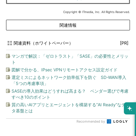
Copyright © ITmedia, Inc. All Rights Reserved.
関連情報
関連資料（ホワイトペーパー）
[PR]
マンガで解説：「ゼロトラスト」「SASE」の必要性とメリッ
ト
図解で分かる、IPsec VPNリモートアクセス設定ガイド
選定ミスによるネットワーク効率低下を防ぐ SD-WAN導入
「5つの考慮事項」
SASEの導入効果はどうすれば高まる？ ベンダー選びで考慮
すべき10のポイント
質の高いAIアプリとエージェントを構築する“AI Ready”なデー
タ基盤とは
Recommended by