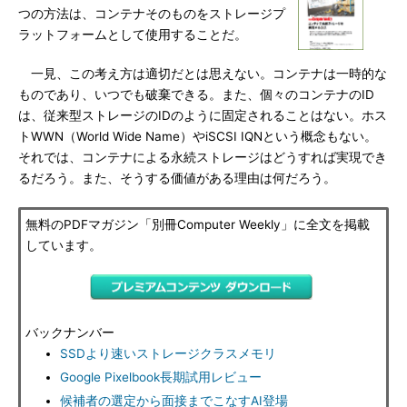
つの方法は、コンテナそのものをストレージプ
ラットフォームとして使用することだ。
一見、この考え方は適切だとは思えない。コンテナは一時的な
ものであり、いつでも破棄できる。また、個々のコンテナのID
は、従来型ストレージのIDのように固定されることはない。ホス
トWWN（World Wide Name）やiSCSI IQNという概念もない。
それでは、コンテナによる永続ストレージはどうすれば実現でき
るだろう。また、そうする価値がある理由は何だろう。
無料のPDFマガジン「別冊Computer Weekly」に全文を掲載
しています。
バックナンバー
SSDより速いストレージクラスメモリ
Google Pixelbook長期試用レビュー
候補者の選定から面接までこなすAI登場