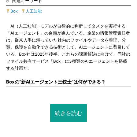
関連キーワード
Box
|
人工知能
AI（人工知能）モデルが自律的に判断してタスクを実行する
「AIエージェント」の台頭が進んでいる。企業の情報管理責任者
は、従来人手に頼っていた社内のファイルやデータを整理、分
類、保護を自動化できる技術として、AIエージェントに着目して
いる。Box社は2025年後半、これらの課題解決に向けて、同社の
ファイル共有サービス「Box」に3種類のAIエージェントを搭載
する計画だ。
Boxの“新AIエージェント三銃士”は何ができる？
続きを読む