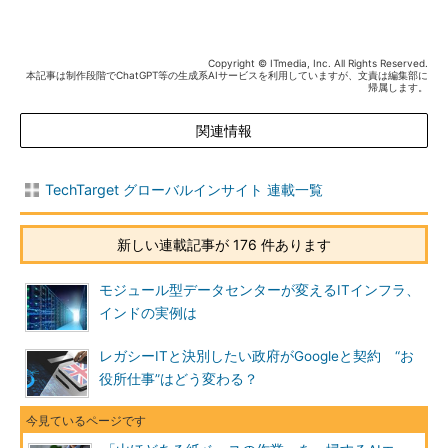
Copyright © ITmedia, Inc. All Rights Reserved.
本記事は制作段階でChatGPT等の生成系AIサービスを利用していますが、文責は編集部に
帰属します。
関連情報
TechTarget グローバルインサイト 連載一覧
新しい連載記事が 176 件あります
モジュール型データセンターが変えるITインフラ、
インドの実例は
レガシーITと決別したい政府がGoogleと契約 “お
役所仕事”はどう変わる？