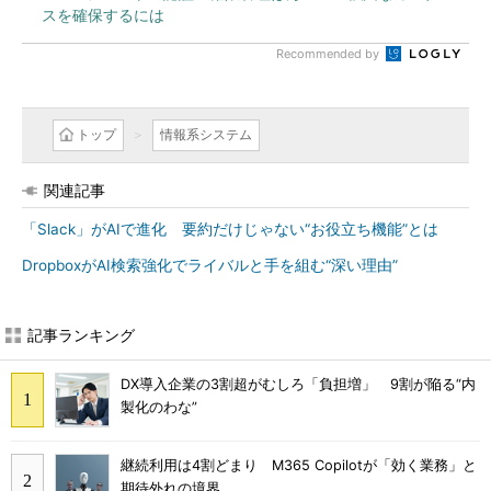
スを確保するには
Recommended by
トップ
情報系システム
関連記事
「Slack」がAIで進化 要約だけじゃない“お役立ち機能”とは
DropboxがAI検索強化でライバルと手を組む“深い理由”
記事ランキング
DX導入企業の3割超がむしろ「負担増」 9割が陥る“内
製化のわな”
継続利用は4割どまり M365 Copilotが「効く業務」と
期待外れの境界