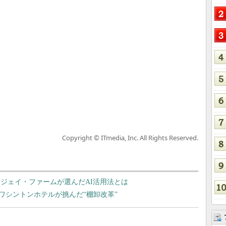
Copyright © ITmedia, Inc. All Rights Reserved.
ス ジェイ・ファームが選んだAI活用法とは
宿ワシントンホテルが挑んだ“棚卸改革”