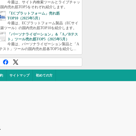
今週は、サイト内検索ツールとライブチャッ
国内売れ筋TOP5をそれぞれ紹介します。
「ECプラットフォーム」売れ筋
TOP10（2025年5月）
今週は、ECプラットフォーム製品（ECサイ
築ツール）の国内売れ筋TOP10を紹介します。
「パーソナライゼーション」＆「A／Bテス
ト」ツール売れ筋TOP5（2025年5月）
今週は、パーソナライゼーション製品と「A
テスト」ツールの国内売れ筋各TOP5を紹介し...
約
サイトマップ
初めての方
ス