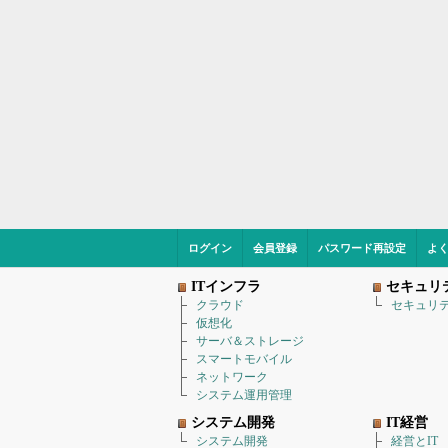
ログイン
会員登録
パスワード再設定
よ
ITインフラ
セキュリ
クラウド
セキュリ
仮想化
サーバ＆ストレージ
スマートモバイル
ネットワーク
システム運用管理
システム開発
IT経営
システム開発
経営とIT