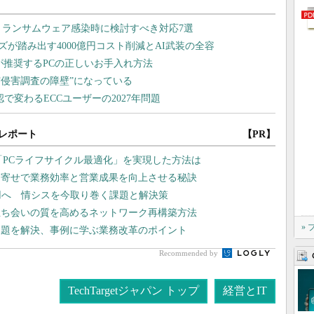
レポート
【PR】
「PCライフサイクル最適化」を実現した方法は
名寄せで業務効率と営業成果を向上させる秘訣
運用へ 情シスを今取り巻く課題と解決策
立ち会いの質を高めるネットワーク再構築方法
»
の課題を解決、事例に学ぶ業務改革のポイント
Recommended by
TechTargetジャパン トップ
経営とIT