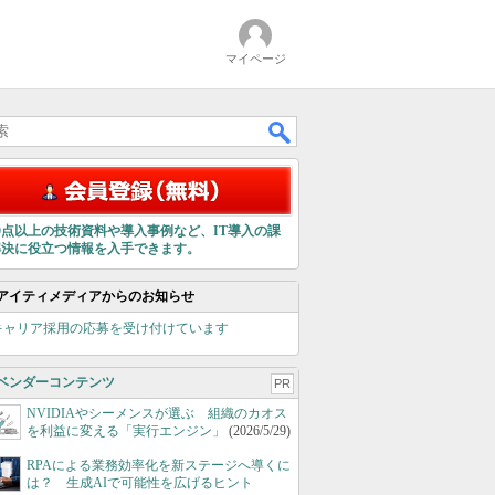
マイページ
00点以上の技術資料や導入事例など、IT導入の課
解決に役立つ情報を入手できます。
アイティメディアからのお知らせ
キャリア採用の応募を受け付けています
ベンダーコンテンツ
PR
NVIDIAやシーメンスが選ぶ 組織のカオス
を利益に変える「実行エンジン」
(2026/5/29)
RPAによる業務効率化を新ステージへ導くに
は？ 生成AIで可能性を広げるヒント