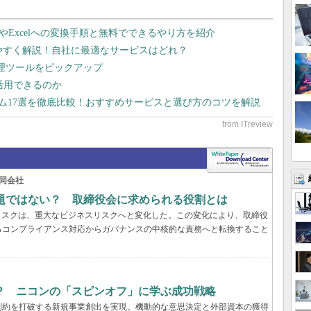
dやExcelへの変換手順と無料でできるやり方を紹介
りやすく解説！自社に最適なサービスはどれ？
管理ツールをピックアップ
で活用できるのか
テム17選を徹底比較！おすすめサービスと選び方のコツを解説
同会社
問題ではない？ 取締役会に求められる役割とは
リスクは、重大なビジネスリスクへと変化した。この変化により、取締役
るコンプライアンス対応からガバナンスの中核的な責務へと転換すること
？ ニコンの「スピンオフ」に学ぶ成功戦略
制約を打破する新規事業創出を実現。機動的な意思決定と外部資本の獲得