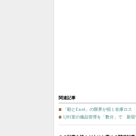
関連記事
「勘とExcel」の限界が招く在庫ロ
1281室の備品管理を「数分」で 新