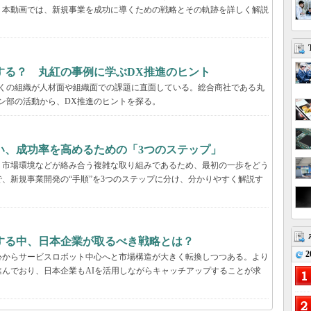
。本動画では、新規事業を成功に導くための戦略とその軌跡を詳しく解説
する？ 丸紅の事例に学ぶDX推進のヒント
多くの組織が人材面や組織面での課題に直面している。総合商社である丸
ン部の活動から、DX推進のヒントを探る。
い、成功率を高めるための「3つのステップ」
、市場環境などが絡み合う複雑な取り組みであるため、最初の一歩をどう
、新規事業開発の“手順”を3つのステップに分け、分かりやすく解説す
する中、日本企業が取るべき戦略とは？
2
心からサービスロボット中心へと市場構造が大きく転換しつつある。より
んでおり、日本企業もAIを活用しながらキャッチアップすることが求