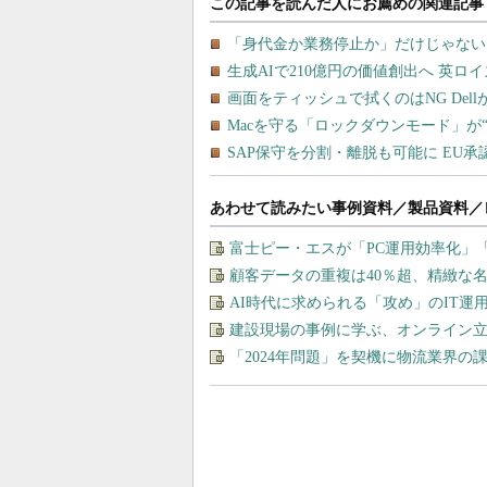
あわせて読みたい事例資料／製品資料／
富士ピー・エスが「PC運用効率化」
顧客データの重複は40％超、精緻な
AI時代に求められる「攻め」のIT
建設現場の事例に学ぶ、オンライン
「2024年問題」を契機に物流業界