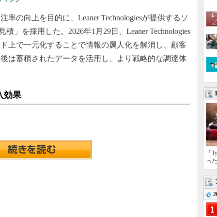
上を目的に、Leaner Technologiesが提供するソ
を採用した。2026年1月29日、Leaner Technologies
ウド上で一元化することで情報の属人化を解消し、顧客
今後は蓄積されたデータを活用し、より戦略的な調達体
入効果
「T
っ
2