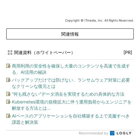
Copyright © ITmedia, Inc. All Rights Reserved.
関連情報
関連資料（ホワイトペーパー）
[PR]
商用利用の安全性を確保し大量のコンテンツを高速で生成す
る、AI活用の秘訣
バックアップだけでは防げない、ランサムウェア対策に必要
なクリーンな復元とは
“何も残さない”データ消去を実現するための具体的な方法
Kubernetes環境の規模拡大に伴う運用負荷からエンジニアを
解放する方法とは...
AIベースのアプリケーションを自社構築する上で克服すべき
課題と解決策
Recommended by