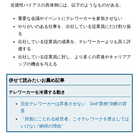
近接性バイアスの具体例には、以下のようなものがある。
重要な会議やイベントにテレワーカーを参加させない
やりがいのある仕事を、出社している従業員にだけ割り振
る
出社している従業員の成果を、テレワーカーよりも高く評
価する
出社している従業員に対し、より多くの昇進やキャリアア
ップの機会を与える
併せて読みたいお薦め記事
テレワーカーを冷遇する動き
完全テレワーカーは昇進させない Dell“異例”決断の背
景
「対面にこだわる経営者」こそテレワークを禁止しては
いけない“納得の理由”