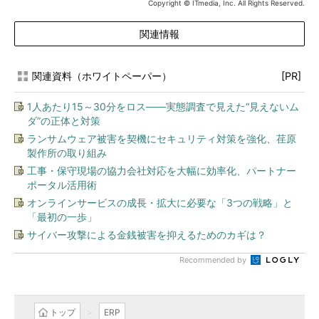
Copyright © ITmedia, Inc. All Rights Reserved.
関連情報
関連資料（ホワイトペーパー）
[PR]
1人あたり15～30分をロス――実態調査で見えた“見えないム
ダ”の正体と対策
ランサムウェア被害を契機にセキュリティ対策を強化、荏原
製作所の取り組み
工事・保守現場の協力会社対応を大幅に効率化、パートナー
ポータル活用術
オンラインサービスの成長・拡大に必要な「3つの戦略」と
「最初の一歩」
サイバー攻撃による金銭被害を抑えるためのカギは？
Recommended by
トップ
ERP