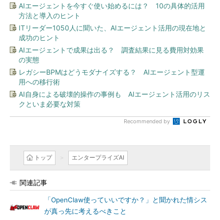
AIエージェントを今すぐ使い始めるには？ 10の具体的活用
方法と導入のヒント
ITリーダー1050人に聞いた、AIエージェント活用の現在地と
成功のヒント
AIエージェントで成果は出る？ 調査結果に見る費用対効果
の実態
レガシーBPMはどうモダナイズする？ AIエージェント型運
用への移行術
AI自身による破壊的操作の事例も AIエージェント活用のリス
クといま必要な対策
Recommended by
トップ
エンタープライズAI
関連記事
「OpenClaw使っていいですか？」と聞かれた情シス
が真っ先に考えるべきこと