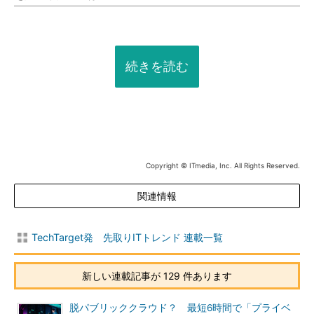
続きを読む
Copyright © ITmedia, Inc. All Rights Reserved.
関連情報
TechTarget発 先取りITトレンド 連載一覧
新しい連載記事が 129 件あります
脱パブリッククラウド？ 最短6時間で「プライベ