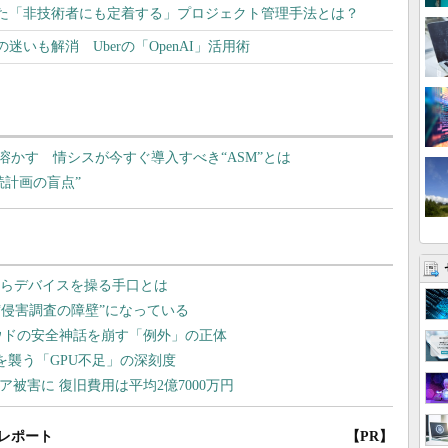
た「非技術者にも定着する」プロジェクト管理手法とは？
いも解消 Uberの「OpenAI」活用術
かす 情シスが今すぐ導入すべき“ASM”とは
続計画の盲点”
レポート
【PR】