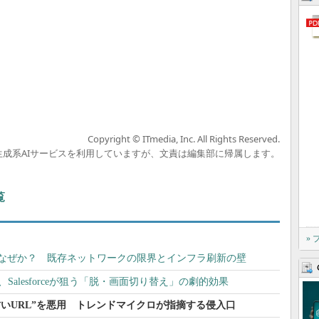
Copyright © ITmedia, Inc. All Rights Reserved.
の生成系AIサービスを利用していますが、文責は編集部に帰属します。
覧
»
はなぜか？ 既存ネットワークの限界とインフラ刷新の壁
提供、Salesforceが狙う「脱・画面切り替え」の劇的効果
re」の“古いURL”を悪用 トレンドマイクロが指摘する侵入口