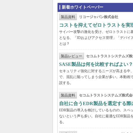
新着ホワイトペーパー
製品資料
リコージャパン株式会社
コストを抑えてゼロトラストを実現する
サイバー攻撃の激化を受け、ゼロトラストに
となる、「IDおよびアクセス管理」「デバイ
とは？
製品レビュー
セコムトラストシステムズ株
SASE製品は何を比較すればよい
セキュリティ強化に対するニーズが高まる中、
で、混乱に陥ってしまう企業が多い。本動画
説する。
製品資料
セコムトラストシステムズ株式会
自社に合うEDR製品を選定する
EDR製品の導入を検討しているものの、スペ
ないという声も多い。自社に最適なEDR製品
る。