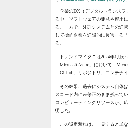
Microsoft Azure
|
Microsoft（マイクロ
企業のDX（デジタルトランスフ
る中、ソフトウェアの開発や運用
る。一方で、外部システムとの連
して標的企業を連鎖的に侵害する
る。
トレンドマイクロは2024年1月から4
「Microsoft Azure」において
「GitHub」リポジトリ、コンテ
その結果、過去にシステム自体は
スコード内に未修正のまま残っている「ダ
コンピューティングリソースが、
明した。
この設定漏れは、一見すると単な