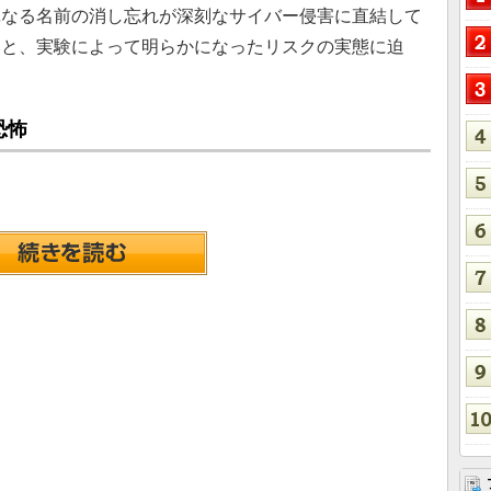
単なる名前の消し忘れが深刻なサイバー侵害に直結して
みと、実験によって明らかになったリスクの実態に迫
恐怖