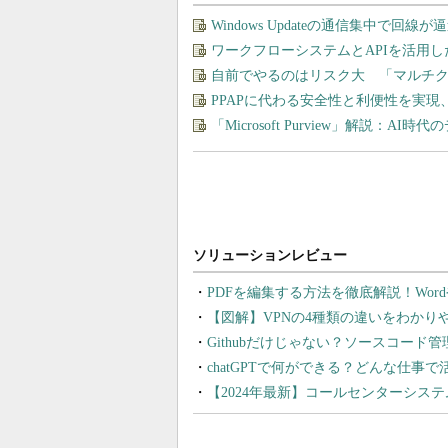
Windows Updateの通信集中で回
ワークフローシステムとAPIを活用
自前でやるのはリスク大 「マルチ
PPAPに代わる安全性と利便性を実
「Microsoft Purview」解説：A
PDFを編集する方法を徹底解説！Wor
【図解】VPNの4種類の違いをわか
Githubだけじゃない？ソースコード
chatGPTで何ができる？どんな仕事
【2024年最新】コールセンターシス