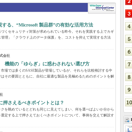
、“Microsoft 製品群”の有効な活用方法
基づくセキュリティ対策が求められている昨今。それを実践する上でカギ
ス管理」「クラウド上のデータ保護」を、コストを抑えて実現する方法
式会社
？ 機能の「ゆらぎ」に惑わされない選び方
市場では多くのSASE製品が登場しているが、それらを比較検討する中
ではその要因とともに、自社に最適な製品を見極めるためのポイントを解
社
際に押さえるべきポイントとは？
ックを眺めているとどれも同じに見えてしまい、何を選べばよいか分から
を選定する上で押さえておくべきポイントについて、事例を交えて解説す