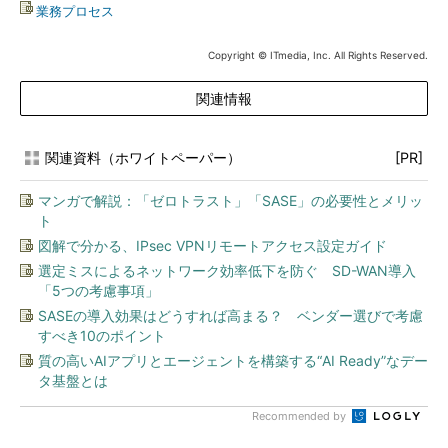
業務プロセス
Copyright © ITmedia, Inc. All Rights Reserved.
関連情報
関連資料（ホワイトペーパー）
[PR]
マンガで解説：「ゼロトラスト」「SASE」の必要性とメリッ
ト
図解で分かる、IPsec VPNリモートアクセス設定ガイド
選定ミスによるネットワーク効率低下を防ぐ SD-WAN導入
「5つの考慮事項」
SASEの導入効果はどうすれば高まる？ ベンダー選びで考慮
すべき10のポイント
質の高いAIアプリとエージェントを構築する“AI Ready”なデー
タ基盤とは
Recommended by