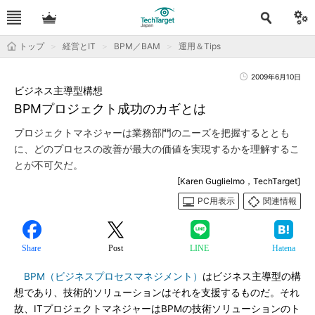
トップ
経営とIT
BPM／BAM
運用＆Tips
2009年6月10日
ビジネス主導型構想
BPMプロジェクト成功のカギとは
プロジェクトマネジャーは業務部門のニーズを把握するととも
に、どのプロセスの改善が最大の価値を実現するかを理解するこ
とが不可欠だ。
[Karen Guglielmo，TechTarget]
PC用表示
関連情報
Share
Post
LINE
Hatena
BPM（ビジネスプロセスマネジメント）
はビジネス主導型の構
想であり、技術的ソリューションはそれを支援するものだ。それ
故、ITプロジェクトマネジャーはBPMの技術ソリューションのト