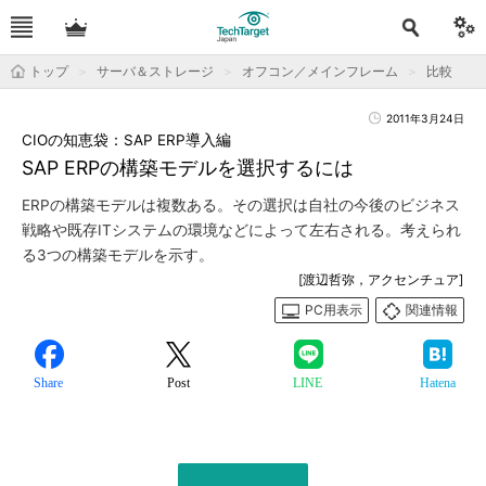
トップ
サーバ＆ストレージ
オフコン／メインフレーム
比較
2011年3月24日
CIOの知恵袋：SAP ERP導入編
SAP ERPの構築モデルを選択するには
ERPの構築モデルは複数ある。その選択は自社の今後のビジネス
戦略や既存ITシステムの環境などによって左右される。考えられ
る3つの構築モデルを示す。
[渡辺哲弥，アクセンチュア]
PC用表示
関連情報
Share
Post
LINE
Hatena