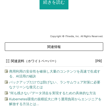
続きを読む
Copyright © ITmedia, Inc. All Rights Reserved.
関連情報
関連資料（ホワイトペーパー）
[PR]
商用利用の安全性を確保し大量のコンテンツを高速で生成す
る、AI活用の秘訣
バックアップだけでは防げない、ランサムウェア対策に必要
なクリーンな復元とは
“何も残さない”データ消去を実現するための具体的な方法
Kubernetes環境の規模拡大に伴う運用負荷からエンジニアを
解放する方法とは...