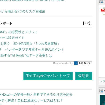
レポート
【PR】
ASE」の必要性とメリット
アクセス設定ガイド
防ぐ SD-WAN導入「5つの考慮事項」
？ ベンダー選びで考慮すべき10のポイント
る“AI Ready”なデータ基盤とは
Recommended by
TechTargetジャパン トップ
仮想化
»
dやExcelへの変換手順と無料でできるやり方を紹介
りやすく解説！自社に最適なサービスはどれ？