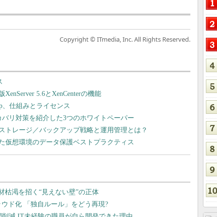
Copyright © ITmedia, Inc. All Rights Reserved.
ス
rver 5.6とXenCenterの機能
ktop、仕組みとライセンス
リカバリ対策を紹介した3つのホワイトペーパー
ストレージ／バックアップ戦略と運用管理とは？
た仮想環境のデータ保護ベストプラクティス