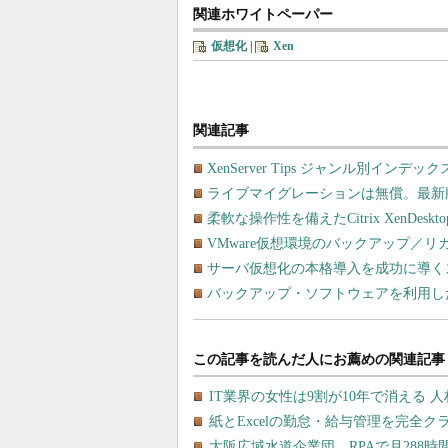
関連ホワイトペーパー
仮想化
|
Xen
関連記事
XenServer Tips ジャンル別インデック
ライブマイグレーションは無償。最新版XenSe
柔軟な操作性を備えたCitrix XenDes
VMware仮想環境のバックアップ／
サーバ仮想化の本格導入を成功に導く
バックアップ・ソフトウェアを利用し