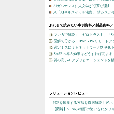
あわせて読みたい事例資料／製品資料／
マンガで解説：「ゼロトラスト」「S
図解で分かる、IPsec VPNリモート
選定ミスによるネットワーク効率低下を
SASEの導入効果はどうすれば高まる
質の高いAIアプリとエージェントを構築す
PDFを編集する方法を徹底解説！Wor
【図解】VPNの4種類の違いをわか