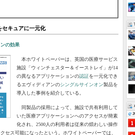
をセキュアに一元化
オンの効果
本ホワイトペーパーは、英国の医療サービス
施設「ウィンチェスター＆イーストレイ」が14
の異なるアプリケーションの
認証
を一元化でき
るエヴィディアンの
シングルサインオン
製品を
導入した事例を紹介している。
同製品の採用によって、施設で共有利用して
2
いた医療アプリケーションへのアクセスが簡素
化され、2500人の利用者は従来の煩わしい操作
アクセス可能になったという。ホワイトペーパーでは、