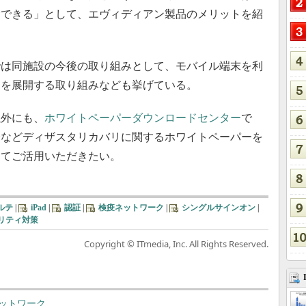
念できる」として、エヴィディアン製品のメリットを紹
は同施設の今後の取り組みとして、モバイル端末を利
スを展開する取り組みなども挙げている。
外にも、
ホワイトペーパーダウンロードセンター
で
介などディザスタリカバリに関するホワイトペーパーを
してご活用いただきたい。
ルテ
|
iPad
|
認証
|
検疫ネットワーク
|
シングルサインオン
|
リティ対策
Copyright © ITmedia, Inc. All Rights Reserved.
ットワーク