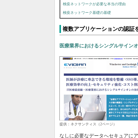
検疫ネットワークが必要な本当の理由
検疫ネットワーク基礎の基礎
複数アプリケーションの認証
医療業界におけるシングルサイン
提供：ネクサンティス（2ページ）
なしに必要なデータへセキュアに