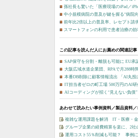
孫社長も驚いた「医療現場のiPad／iPh
中小規模病院の普及が鍵を握る“病院
前年比2倍以上の普及率、レセプト請
スマートフォンの利用で患者治療の効
あわせて読みたい事例資料／製品資料／
複雑な運用課題を解消 IT・医療・金
グループ企業の経費精算を楽に、2社
運用コスト55％削減も可能？ 事例に