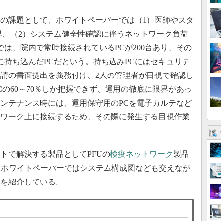
の課題として、ホワイトペーパーでは（1）医師やスタ
界、（2）システム健全性確認に伴うネットワーク負荷
は、院内で常時接続されているPCが200台あり、その
に持ち込んだPCだという。持ち込みPCにはセキュリテ
請の書面提出を義務付け、2人の管理者が目視で確認し
の60～70％しか把握できず、運用の徹底に限界があっ
ンテナンス時には、運用保守用のPCを電子カルテなど
トワーク上に接続するため、その際に発生する目視作業
。
で解決する製品としてPFUの
検疫ネットワーク
製品
」を採用した。ホワイトペーパーではシステム構成図なども交えなが
制を紹介している。