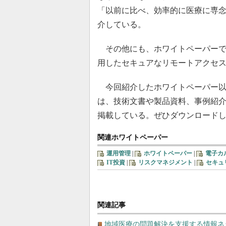
「以前に比べ、効率的に医療に専
介している。
その他にも、ホワイトペーパーで
用したセキュアなリモートアクセ
今回紹介したホワイトペーパー以
は、技術文書や製品資料、事例紹
掲載している。ぜひダウンロード
関連ホワイトペーパー
運用管理
|
ホワイトペーパー
|
電子カ
IT投資
|
リスクマネジメント
|
セキュ
関連記事
地域医療の問題解決を支援する情報ネ