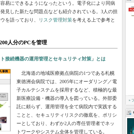
も容易にできるようになったという。電子化により同病
発見した新たな問題点なども紹介されている。3人の担
ハウを語っており、
リスク管理対策
を考える上で参考と
00人分のPCを管理
ット接続機器の運用管理とセキュリティ対策」とは
北海道の地域医療拠点病院の1つである札幌
東徳洲会病院では、2005年にオーダリング／電
子カルテシステムを採用するなど、積極的な最
新医療設備・機器の導入を図っている。外部委
»
託に頼らず、運用管理を全て病院内で実践する
ことと、セキュリティリスクの徹底を、ポリシ
ーとしており、わずか2人の専任管理者でネッ
トワークやシステム全体を管理している。