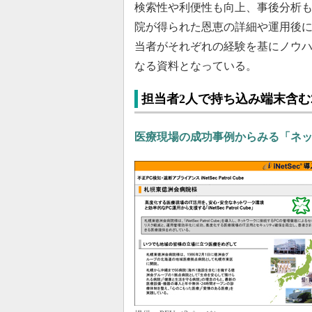
検索性や利便性も向上、事後分析
院が得られた恩恵の詳細や運用後に
当者がそれぞれの経験を基にノウ
なる資料となっている。
担当者2人で持ち込み端末含む2
医療現場の成功事例からみる「ネ