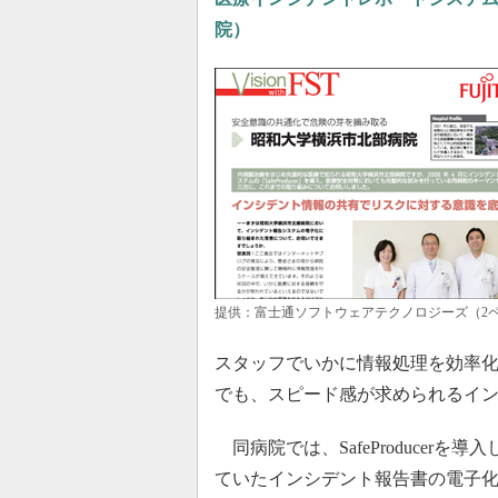
院）
提供：富士通ソフトウェアテクノロジーズ（2
スタッフでいかに情報処理を効率
でも、スピード感が求められるイ
同病院では、SafeProducer
ていたインシデント報告書の電子