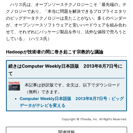
ハリス氏は、オープンソーステクノロジーこそ「最先端の」テ
クノロジーであり、「本当に問題を解決できるプロプライエタリ
のビッグデータテクノロジーは見たことがない。多くのベンダー
が、オープンソースソフトウェアと安いハードウェアを組み合わ
せて、それぞれにパッケージ製品を作り、法外な値段で売ろうと
している」（ハリス氏）
Hadoopが技術者の間に巻き起こす宗教的な議論
続きはComputer Weekly日本語版 2013年8月7日号に
て
本記事は抄訳版です。全文は、以下でダウンロード
（無料）できます。
Computer Weekly日本語版 2013年8月7日号：ビッグ
データがテレビを変える
Copyright © ITmedia, Inc. All Rights Reserved.
関連情報