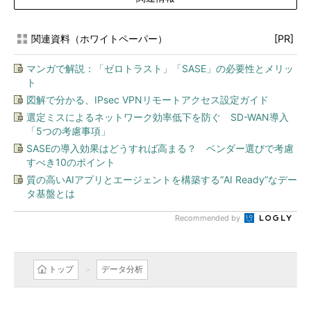
関連資料（ホワイトペーパー）
[PR]
マンガで解説：「ゼロトラスト」「SASE」の必要性とメリッ
ト
図解で分かる、IPsec VPNリモートアクセス設定ガイド
選定ミスによるネットワーク効率低下を防ぐ SD-WAN導入
「5つの考慮事項」
SASEの導入効果はどうすれば高まる？ ベンダー選びで考慮
すべき10のポイント
質の高いAIアプリとエージェントを構築する“AI Ready”なデー
タ基盤とは
Recommended by
トップ
データ分析