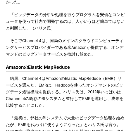
かった。
「ビッグデータの分析や処理を行うプログラムを安価なコンピ
ュータを使って社内で開発するのは、人がいうほど簡単ではない
と判断した」（ハリス氏）
そこでChannel 4は、同局のメインのクラウドコンピューティ
ングサービスプロバイダーである米Amazonが提供する、オンデ
マンドのビッグデータサービスを検討し始めた。
AmazonのElastic MapReduce
結局、Channel 4はAmazonのElastic MapReduce（EMR）サ
ービスを選んだ。EMRは、Hadoopを使ったオンデマンドのビッ
グデータ処理機能を提供する。ハリス氏は、2012年いっぱいは、
Channel 4の既存のBIシステムと並行してEMRを運用し、成果を
比較することにした。
「最初は、弊社のBIシステムで大量のビッグデータ処理を始め
たが、EMRを代わりに使うようになった」とハリス氏は言う。