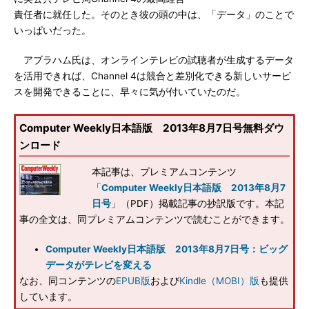
責任者に就任した。そのとき彼の頭の中は、「データ」のことで
いっぱいだった。
アブラハム氏は、オンラインテレビの試聴者が生成するデータ
を活用できれば、Channel 4は競合と差別化できる新しいサービ
スを開発できることに、早々に気が付いていたのだ。
Computer Weekly日本語版 2013年8月7日号無料ダウ
ンロード
本記事は、プレミアムコンテンツ
「
Computer Weekly日本語版 2013年8月7
日号
」（PDF）掲載記事の抄訳版です。本記
事の全文は、同プレミアムコンテンツで読むことができます。
Computer Weekly日本語版 2013年8月7日号：ビッグ
データがテレビを変える
なお、同コンテンツの
EPUB版
および
Kindle（MOBI）版
も提供
しています。