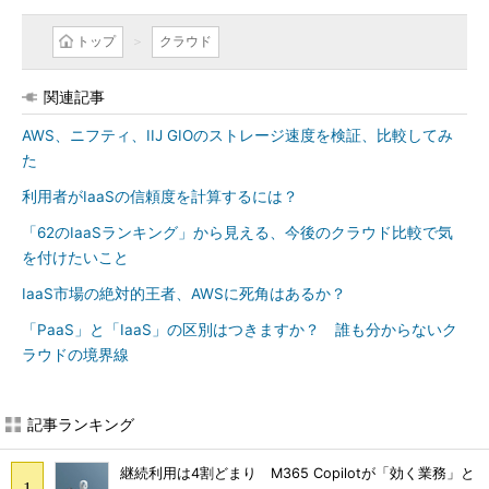
トップ
クラウド
関連記事
AWS、ニフティ、IIJ GIOのストレージ速度を検証、比較してみ
た
利用者がIaaSの信頼度を計算するには？
「62のIaaSランキング」から見える、今後のクラウド比較で気
を付けたいこと
IaaS市場の絶対的王者、AWSに死角はあるか？
「PaaS」と「IaaS」の区別はつきますか？ 誰も分からないク
ラウドの境界線
記事ランキング
継続利用は4割どまり M365 Copilotが「効く業務」と