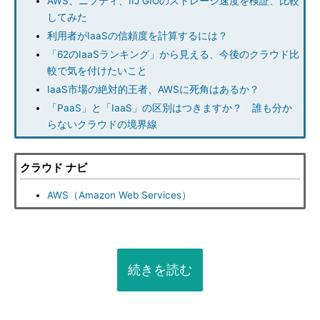
AWS、ニフティ、IIJ GIOのストレージ速度を検証、比較
してみた
利用者がIaaSの信頼度を計算するには？
「62のIaaSランキング」から見える、今後のクラウド比
較で気を付けたいこと
IaaS市場の絶対的王者、AWSに死角はあるか？
「PaaS」と「IaaS」の区別はつきますか？ 誰も分か
らないクラウドの境界線
クラウド ナビ
AWS（Amazon Web Services）
続きを読む