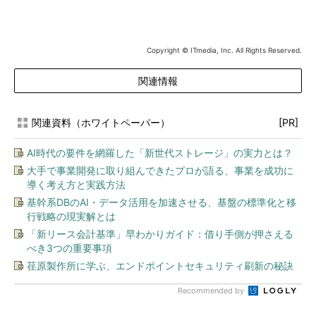
Copyright © ITmedia, Inc. All Rights Reserved.
関連情報
関連資料（ホワイトペーパー）
[PR]
AI時代の要件を網羅した「新世代ストレージ」の実力とは？
大手で事業開発に取り組んできたプロが語る、事業を成功に
導く考え方と実践方法
基幹系DBのAI・データ活用を加速させる、基盤の標準化と移
行戦略の現実解とは
「新リース会計基準」早わかりガイド：借り手側が押さえる
べき3つの重要事項
荏原製作所に学ぶ、エンドポイントセキュリティ刷新の秘訣
Recommended by