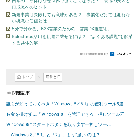
日本の半導体はなぜ世界で勝てなくなった？ 衰退の要因と
再成長へのヒント
新規事業は失敗しても意味がある？ 事業化だけでは測れな
い挑戦の価値とは
5分で分かる、B2B営業のための「営業DX推進術」
Salesforce活用を軌道に乗せるには？ “よくある課題”を解消
する具体的解...
Recommended by
トップ
経営とIT
関連記事
誰もが知っておくべき「Windows 8／8.1」の便利ツール5選
お金を掛けずに「Windows 8」を管理できる一押しツール群
Windows 8にスタートボタンを取り戻す一押しツール
「Windows 8／8.1」と「7」、より“強い”のは？