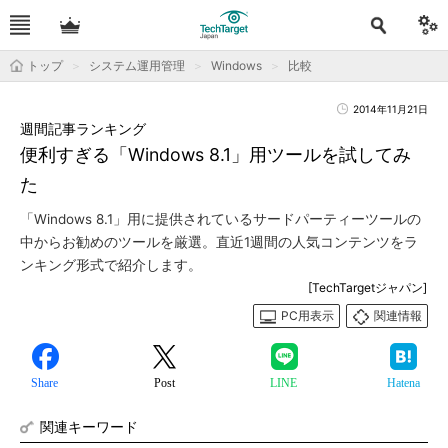
トップ
システム運用管理
Windows
比較
2014年11月21日
週間記事ランキング
便利すぎる「Windows 8.1」用ツールを試してみ
た
「Windows 8.1」用に提供されているサードパーティーツールの
中からお勧めのツールを厳選。直近1週間の人気コンテンツをラ
ンキング形式で紹介します。
[TechTargetジャパン]
PC用表示
関連情報
Share
Post
LINE
Hatena
関連キーワード