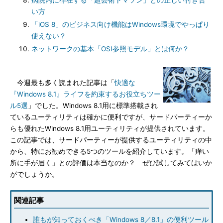
病院内に存在する「超芸術トマソン」との正しい付き合
い方
「iOS 8」のビジネス向け機能はWindows環境でやっぱり
使えない？
ネットワークの基本「OSI参照モデル」とは何か？
今週最も多く読まれた記事は「
快適な
『Windows 8.1』ライフを約束するお役立ちツー
ル5選
」でした。Windows 8.1用に標準搭載され
ているユーティリティは確かに便利ですが、サードパーティーか
らも優れたWindows 8.1用ユーティリティが提供されています。
この記事では、サードパーティーが提供するユーティリティの中
から、特にお勧めできる5つのツールを紹介しています。「痒い
所に手が届く」との評価は本当なのか？ ぜひ試してみてはいか
がでしょうか。
関連記事
誰もが知っておくべき「Windows 8／8.1」の便利ツール