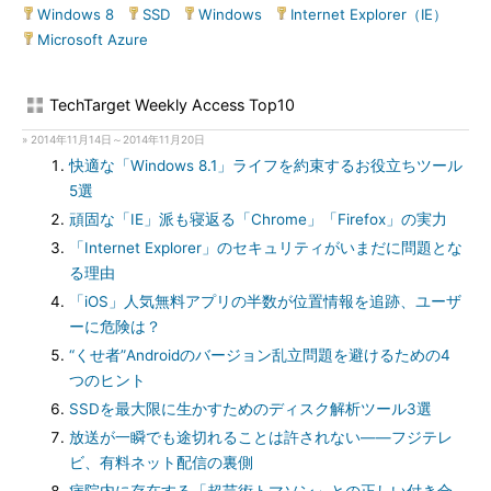
Windows 8
|
SSD
|
Windows
|
Internet Explorer（IE）
|
Microsoft Azure
TechTarget Weekly Access Top10
» 2014年11月14日～2014年11月20日
快適な「Windows 8.1」ライフを約束するお役立ちツール
5選
頑固な「IE」派も寝返る「Chrome」「Firefox」の実力
「Internet Explorer」のセキュリティがいまだに問題とな
る理由
「iOS」人気無料アプリの半数が位置情報を追跡、ユーザ
ーに危険は？
“くせ者”Androidのバージョン乱立問題を避けるための4
つのヒント
SSDを最大限に生かすためのディスク解析ツール3選
放送が一瞬でも途切れることは許されない――フジテレ
ビ、有料ネット配信の裏側