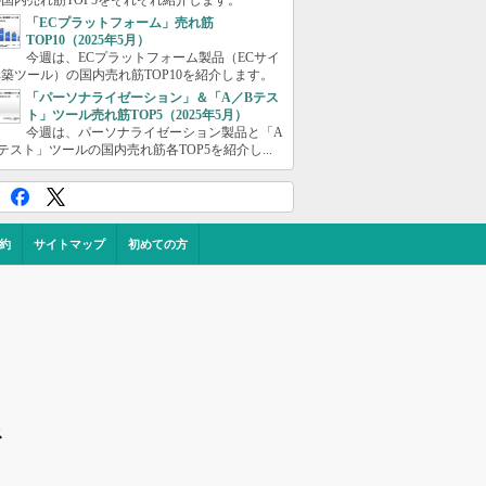
国内売れ筋TOP5をそれぞれ紹介します。
「ECプラットフォーム」売れ筋
TOP10（2025年5月）
今週は、ECプラットフォーム製品（ECサイ
築ツール）の国内売れ筋TOP10を紹介します。
「パーソナライゼーション」＆「A／Bテス
ト」ツール売れ筋TOP5（2025年5月）
今週は、パーソナライゼーション製品と「A
テスト」ツールの国内売れ筋各TOP5を紹介し...
約
サイトマップ
初めての方
ス