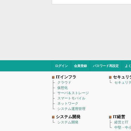
ログイン
会員登録
パスワード再設定
よ
ITインフラ
セキュリ
クラウド
セキュリ
仮想化
サーバ＆ストレージ
スマートモバイル
ネットワーク
システム運用管理
システム開発
IT経営
システム開発
経営とIT
中堅・中小