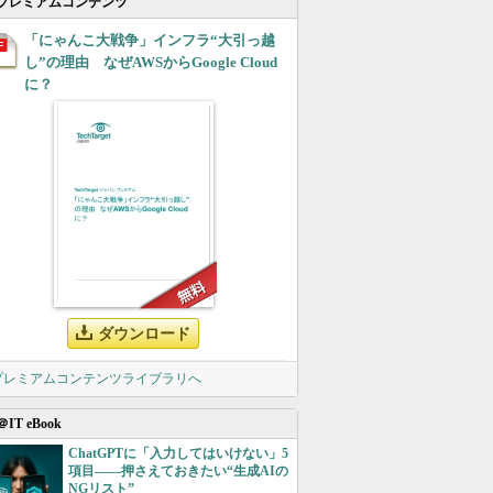
プレミアムコンテンツ
「にゃんこ大戦争」インフラ“大引っ越
し”の理由 なぜAWSからGoogle Cloud
に？
ダウンロード
 プレミアムコンテンツライブラリへ
＠IT eBook
ChatGPTに「入力してはいけない」5
項目――押さえておきたい“生成AIの
NGリスト”