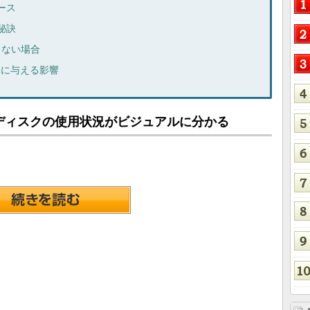
ース
秘訣
らない場合
率に与える影響
ップでディスクの使用状況がビジュアルに分かる