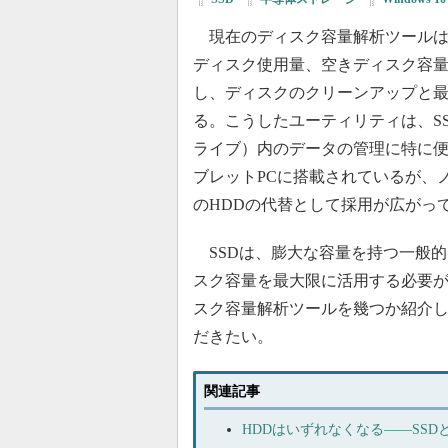
現在のディスク容量解析ツールは
ディスク使用量、空きディスク容
し、ディスクのクリーンアップと
る。こうしたユーティリティは、S
ライブ）内のデータの管理に特に便
ブレットPCに搭載されているが、ノー
のHDDの代替として採用が広がっ
SSDは、膨大な容量を持つ一般的
スク容量を最大限に活用する必要
スク容量解析ツールを幾つか紹介
だきたい。
関連記事
HDDはいずれなくなる――SS