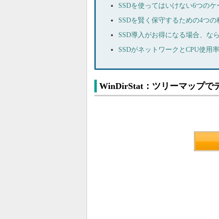
SSDを使ってはいけない6つのケ
SSDを賢く保守するための4つの
SSD導入がお得になる場合、な
SSDがネットワークとCPU使用
WinDirStat：ツリーマ