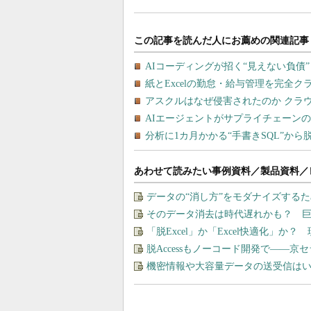
あわせて読みたい事例資料／製品資料／
データの“消し方”をモダナイズする
そのデータ消去は時代遅れかも？ 
「脱Excel」か「Excel快適化」
脱Accessもノーコード開発で――
機密情報や大容量データの送受信は