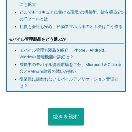
にも拡大
どこでも“セキュアに働ける環境”の構築術、鍵を握る2つ
のITツールとは
社員も会社も安心、私物スマホ活用のオキテはこう作る
モバイル管理製品をどう選ぶか
モバイル管理11製品を紹介 iPhone、Android、
Windows管理機能の詳細は？
成長中のモバイル管理市場を二分、Microsoft＆Citrix連
合とVMware陣営の戦いが熱い
従業員に嫌われないモバイルアプリケーション管理と
は？
続きを読む