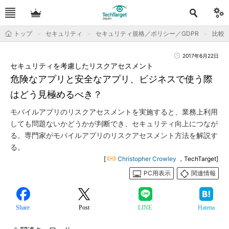
トップ
セキュリティ
セキュリティ規格／ポリシー／GDPR
比較
2017年6月22日
セキュリティを考慮したリスクアセスメント
危険なアプリと安全なアプリ、ビジネスで使う際
はどう見極めるべき？
モバイルアプリのリスクアセスメントを実施すると、業務上利用
しても問題ないかどうかが判断でき、セキュリティ向上につなが
る。専門家がモバイルアプリのリスクアセスメント方法を解説す
る。
[
Christopher Crowley
，TechTarget]
PC用表示
関連情報
Share
Post
LINE
Hatena