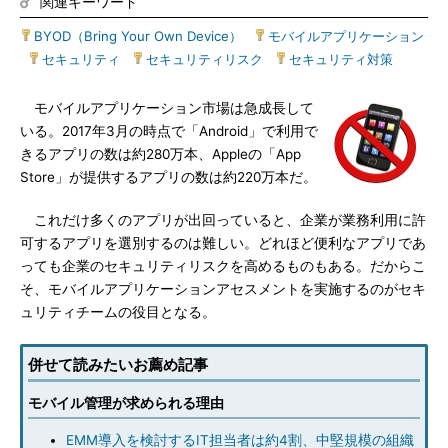
関連キーワード
BYOD（Bring Your Own Device）
|
モバイルアプリケーション
|
セキュリティ
|
セキュリティリスク
|
セキュリティ対策
モバイルアプリケーション市場は急成長して
いる。2017年3月の時点で「Android」で利用で
きるアプリの数は約280万本、Appleの「App
Store」が提供するアプリの数は約220万本だ。
これだけ多くのアプリが出回っていると、企業が業務利用に許
可するアプリを選別するのは難しい。どれほど便利なアプリであ
っても企業のセキュリティリスクを高めるものもある。だからこ
そ、モバイルアプリケーションアセスメントを実施するのがセキ
ュリティチームの役目となる。
併せて読みたいお薦め記事
モバイル管理が求められる理由
EMM導入を検討するIT担当者は約4割、中堅規模の組織