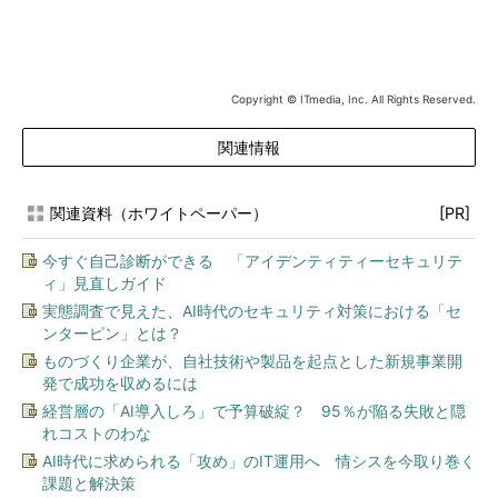
Copyright © ITmedia, Inc. All Rights Reserved.
関連情報
関連資料（ホワイトペーパー）
[PR]
今すぐ自己診断ができる 「アイデンティティーセキュリテ
ィ」見直しガイド
実態調査で見えた、AI時代のセキュリティ対策における「セ
ンターピン」とは？
ものづくり企業が、自社技術や製品を起点とした新規事業開
発で成功を収めるには
経営層の「AI導入しろ」で予算破綻？ 95％が陥る失敗と隠
れコストのわな
AI時代に求められる「攻め」のIT運用へ 情シスを今取り巻く
課題と解決策