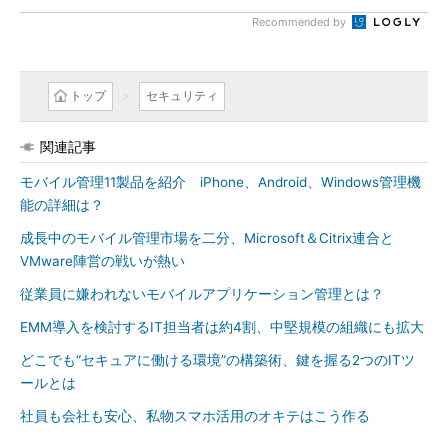
Recommended by
トップ
セキュリティ
関連記事
モバイル管理11製品を紹介 iPhone、Android、Windows管理機
能の詳細は？
成長中のモバイル管理市場を二分、Microsoft＆Citrix連合と
VMware陣営の戦いが熱い
従業員に嫌われないモバイルアプリケーション管理とは？
EMM導入を検討するIT担当者は約4割、中堅規模の組織にも拡大
どこでも“セキュアに働ける環境”の構築術、鍵を握る2つのITツ
ールとは
社員も会社も安心、私物スマホ活用のオキテはこう作る