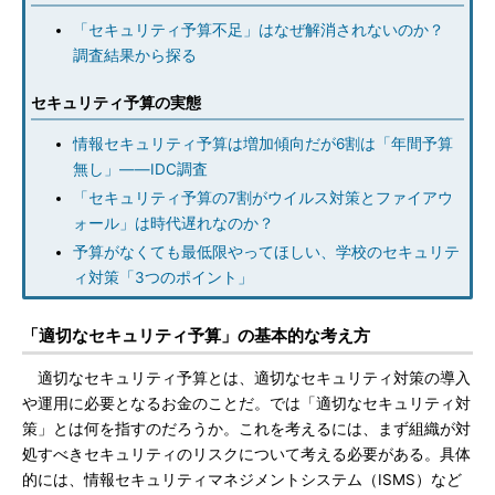
「セキュリティ予算不足」はなぜ解消されないのか？
調査結果から探る
セキュリティ予算の実態
情報セキュリティ予算は増加傾向だが6割は「年間予算
無し」――IDC調査
「セキュリティ予算の7割がウイルス対策とファイアウ
ォール」は時代遅れなのか？
予算がなくても最低限やってほしい、学校のセキュリテ
ィ対策「3つのポイント」
「適切なセキュリティ予算」の基本的な考え方
適切なセキュリティ予算とは、適切なセキュリティ対策の導入
や運用に必要となるお金のことだ。では「適切なセキュリティ対
策」とは何を指すのだろうか。これを考えるには、まず組織が対
処すべきセキュリティのリスクについて考える必要がある。具体
的には、情報セキュリティマネジメントシステム（ISMS）など