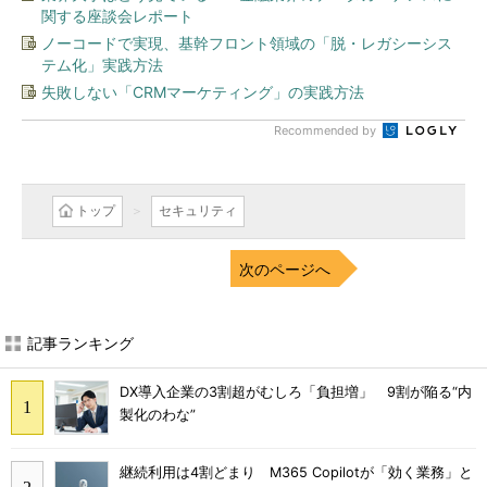
関する座談会レポート
ノーコードで実現、基幹フロント領域の「脱・レガシーシス
テム化」実践方法
失敗しない「CRMマーケティング」の実践方法
Recommended by
トップ
セキュリティ
次のページへ
記事ランキング
DX導入企業の3割超がむしろ「負担増」 9割が陥る“内
製化のわな”
継続利用は4割どまり M365 Copilotが「効く業務」と