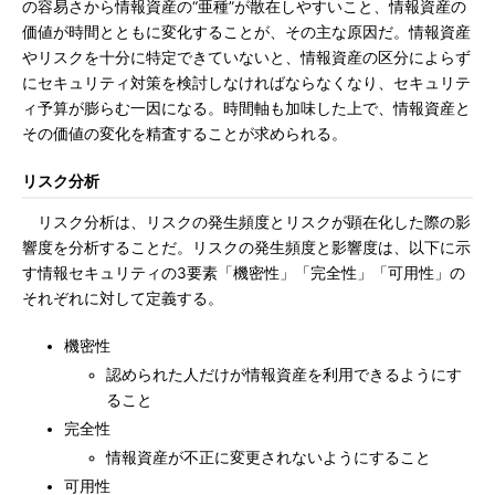
の容易さから情報資産の“亜種”が散在しやすいこと、情報資産の
価値が時間とともに変化することが、その主な原因だ。情報資産
やリスクを十分に特定できていないと、情報資産の区分によらず
にセキュリティ対策を検討しなければならなくなり、セキュリテ
ィ予算が膨らむ一因になる。時間軸も加味した上で、情報資産と
その価値の変化を精査することが求められる。
リスク分析
リスク分析は、リスクの発生頻度とリスクが顕在化した際の影
響度を分析することだ。リスクの発生頻度と影響度は、以下に示
す情報セキュリティの3要素「機密性」「完全性」「可用性」の
それぞれに対して定義する。
機密性
認められた人だけが情報資産を利用できるようにす
ること
完全性
情報資産が不正に変更されないようにすること
可用性