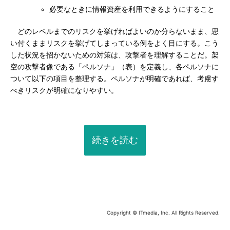
必要なときに情報資産を利用できるようにすること
どのレベルまでのリスクを挙げればよいのか分らないまま、思
い付くままリスクを挙げてしまっている例をよく目にする。こう
した状況を招かないための対策は、攻撃者を理解することだ。架
空の攻撃者像である「ペルソナ」（表）を定義し、各ペルソナに
ついて以下の項目を整理する。ペルソナが明確であれば、考慮す
べきリスクが明確になりやすい。
続きを読む
Copyright © ITmedia, Inc. All Rights Reserved.