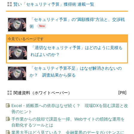
賢い「セキュリティ予算」獲得術 連載一覧
「セキュリティ予算」の“満額獲得”方法と、交渉戦
術
「適切なセキュリティ予算」はどのように見積も
ればよいのか？
「セキュリティ予算不足」はなぜ解消されないの
か？ 調査結果から探る
関連資料（ホワイトペーパー）
[PR]
Excel・紙帳票への依存はなぜ続く？ 現場DXを阻む課題と改
善のヒント
手作業からの脱却で課題を一掃、Webサイトの煩雑な運用を
自動化するツールとは
業界大手はどう見ている？ 金融業界のデータガバナンスに