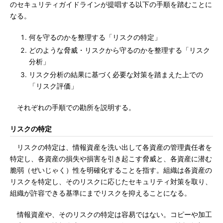
のセキュリティガイドラインが提唱する以下の手順を踏むことに
なる。
何を守るのかを整理する「リスクの特定」
どのような脅威・リスクから守るのかを整理する「リスク
分析」
リスク分析の結果に基づく必要な対策を踏まえた上での
「リスク評価」
それぞれの手順での勘所を説明する。
リスクの特定
リスクの特定は、情報資産を洗い出して各資産の管理責任者を
特定し、各資産の損失や損害を引き起こす脅威と、各資産に潜む
脆弱（ぜいじゃく）性を明確化することを指す。組織は各資産の
リスクを特定し、そのリスクに応じたセキュリティ対策を取り、
組織が許容できる基準にまでリスクを抑えることになる。
情報資産や、そのリスクの特定は容易ではない。コピーや加工