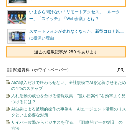
いまさら聞けない「リモートアクセス」「ルータ
ー」「スイッチ」「Web会議」とは？
スマートフォンが売れなくなった、新型コロナ以上
に根深い理由
過去の連載記事が 280 件あります
関連資料（ホワイトペーパー）
[PR]
AIの導入だけで終わらせない、全社規模でAIを定着させるため
の4つのステップ
入札活動の成否を分ける情報収集 “狙い目案件”を効率よく見
つけるには？
AI自身による破壊的操作の事例も AIエージェント活用のリス
クといま必要な対策
サイバー攻撃からビジネスを守る、「戦略的データ復旧」の
方法