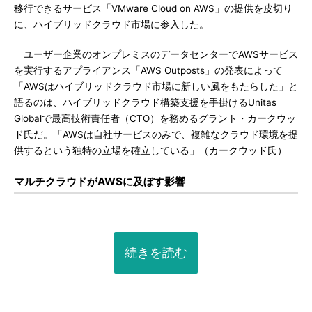
移行できるサービス「VMware Cloud on AWS」の提供を皮切り
に、ハイブリッドクラウド市場に参入した。
ユーザー企業のオンプレミスのデータセンターでAWSサービス
を実行するアプライアンス「AWS Outposts」の発表によって
「AWSはハイブリッドクラウド市場に新しい風をもたらした」と
語るのは、ハイブリッドクラウド構築支援を手掛けるUnitas
Globalで最高技術責任者（CTO）を務めるグラント・カークウッ
ド氏だ。「AWSは自社サービスのみで、複雑なクラウド環境を提
供するという独特の立場を確立している」（カークウッド氏）
マルチクラウドがAWSに及ぼす影響
続きを読む