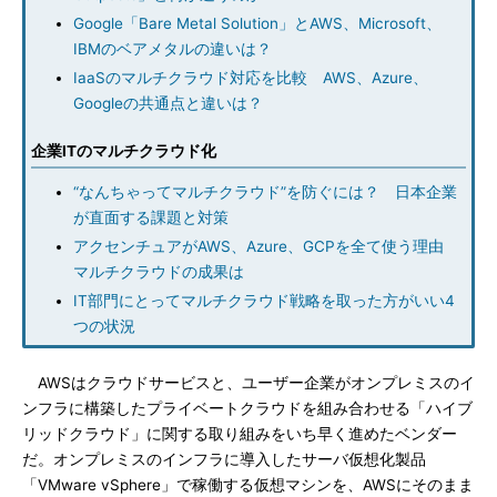
Google「Bare Metal Solution」とAWS、Microsoft、
IBMのベアメタルの違いは？
IaaSのマルチクラウド対応を比較 AWS、Azure、
Googleの共通点と違いは？
企業ITのマルチクラウド化
“なんちゃってマルチクラウド”を防ぐには？ 日本企業
が直面する課題と対策
アクセンチュアがAWS、Azure、GCPを全て使う理由
マルチクラウドの成果は
IT部門にとってマルチクラウド戦略を取った方がいい4
つの状況
AWSはクラウドサービスと、ユーザー企業がオンプレミスのイ
ンフラに構築したプライベートクラウドを組み合わせる「ハイブ
リッドクラウド」に関する取り組みをいち早く進めたベンダー
だ。オンプレミスのインフラに導入したサーバ仮想化製品
「VMware vSphere」で稼働する仮想マシンを、AWSにそのまま