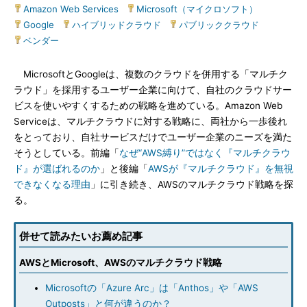
Amazon Web Services
|
Microsoft（マイクロソフト）
|
Google
|
ハイブリッドクラウド
|
パブリッククラウド
|
ベンダー
MicrosoftとGoogleは、複数のクラウドを併用する「マルチク
ラウド」を採用するユーザー企業に向けて、自社のクラウドサー
ビスを使いやすくするための戦略を進めている。Amazon Web
Serviceは、マルチクラウドに対する戦略に、両社から一歩後れ
をとっており、自社サービスだけでユーザー企業のニーズを満た
そうとしている。前編「
なぜ“AWS縛り”ではなく『マルチクラウ
ド』が選ばれるのか
」と後編「
AWSが『マルチクラウド』を無視
できなくなる理由
」に引き続き、AWSのマルチクラウド戦略を探
る。
併せて読みたいお薦め記事
AWSとMicrosoft、AWSのマルチクラウド戦略
Microsoftの「Azure Arc」は「Anthos」や「AWS
Outposts」と何が違うのか？