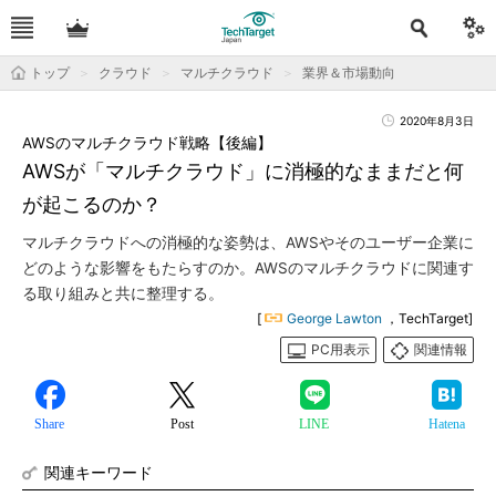
トップ
クラウド
マルチクラウド
業界＆市場動向
2020年8月3日
AWSのマルチクラウド戦略【後編】
AWSが「マルチクラウド」に消極的なままだと何
が起こるのか？
マルチクラウドへの消極的な姿勢は、AWSやそのユーザー企業に
どのような影響をもたらすのか。AWSのマルチクラウドに関連す
る取り組みと共に整理する。
[
George Lawton
，TechTarget]
PC用表示
関連情報
Share
Post
LINE
Hatena
関連キーワード