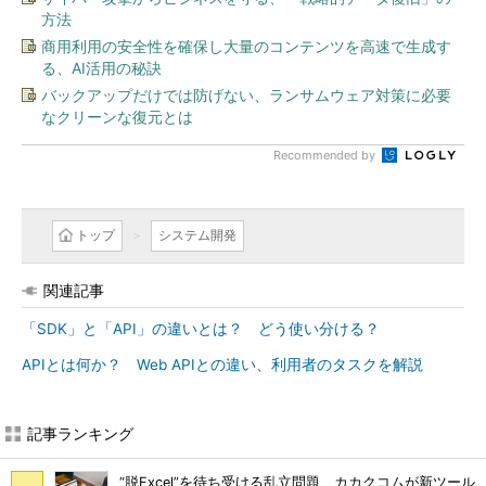
方法
商用利用の安全性を確保し大量のコンテンツを高速で生成す
る、AI活用の秘訣
バックアップだけでは防げない、ランサムウェア対策に必要
なクリーンな復元とは
Recommended by
トップ
システム開発
関連記事
「SDK」と「API」の違いとは？ どう使い分ける？
APIとは何か？ Web APIとの違い、利用者のタスクを解説
記事ランキング
“脱Excel”を待ち受ける乱立問題 カカクコムが新ツール