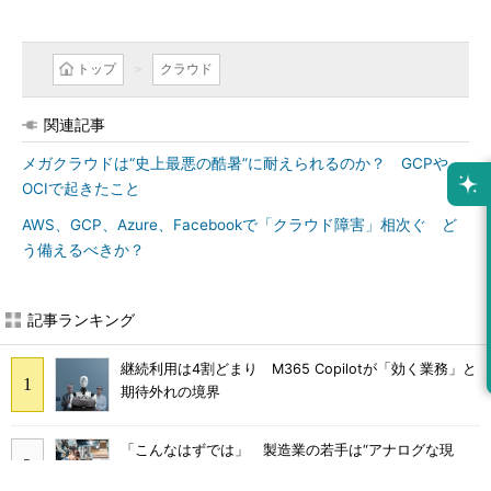
トップ
クラウド
関連記事
メガクラウドは“史上最悪の酷暑”に耐えられるのか？ GCPや
OCIで起きたこと
AWS、GCP、Azure、Facebookで「クラウド障害」相次ぐ ど
う備えるべきか？
記事ランキング
継続利用は4割どまり M365 Copilotが「効く業務」と
期待外れの境界
「こんなはずでは」 製造業の若手は“アナログな現
場”に幻滅して辞めていく