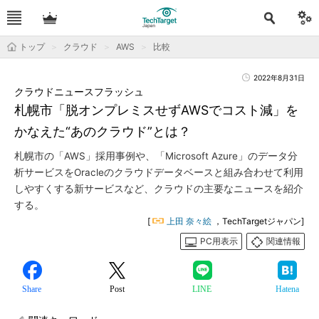
トップ
クラウド
AWS
比較
2022年8月31日
クラウドニュースフラッシュ
札幌市「脱オンプレミスせずAWSでコスト減」を
かなえた“あのクラウド”とは？
札幌市の「AWS」採用事例や、「Microsoft Azure」のデータ分
析サービスをOracleのクラウドデータベースと組み合わせて利用
しやすくする新サービスなど、クラウドの主要なニュースを紹介
する。
[
上田 奈々絵
，TechTargetジャパン]
PC用表示
関連情報
Share
Post
LINE
Hatena