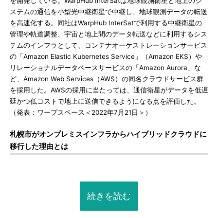
を開発している。WarpHub InterSatは地球観測衛星と地上のシ
ステムの通信を小型光中継衛星で中継し、地球観測データの転送
を高速化する。同社はWarpHub InterSatで利用する中継衛星の
管理や軌道調整、宇宙と地上間のデータ転送などに利用するシス
テムのインフラとして、コンテナオーケストレーションサービス
の「Amazon Elastic Kubernetes Service」（Amazon EKS）や
リレーショナルデータベースサービスの「Amazon Aurora」な
ど、Amazon Web Services（AWS）の同名クラウドサービス群
を採用した。AWSの採用に当たっては、通信衛星がデータを低遅
延かつ低コストで地上に送信できるようになる点を評価した。
（発表：ワープスペース＜2022年7月21日＞）
札幌市がオンプレミスインフラからハイブリッドクラウドに
移行した理由とは
続きを読む