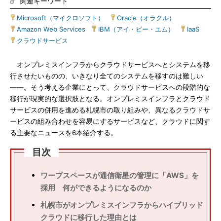
関連キーワード
Microsoft（マイクロソフト）
|
Oracle（オラクル）
|
Amazon Web Services
|
IBM（アイ・ビー・エム）
|
IaaS
|
クラウドサービス
オンプレミスインフラからクラウドサービスへとシステムを移
行させたいものの、いきなり全てのシステムを移すのは難しい
――。そう考える企業にとって、クラウドサービスへの段階的な
移行が現実的な選択肢となる。オンプレミスインフラとクラウド
サービスの併用を進める札幌市の取り組みや、異なるクラウドサ
ービスの組み合わせを容易にするサービスなど、クラウドに関す
る主要なニュースを6本紹介する。
目次
ワープスペースが通信衛星の管理に「AWS」を
採用 何ができるようになるのか
札幌市がオンプレミスインフラからハイブリッド
クラウドに移行した理由とは