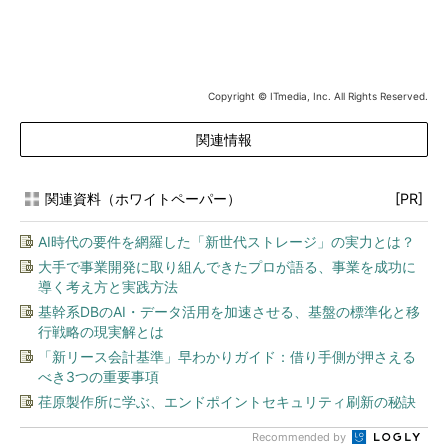
Copyright © ITmedia, Inc. All Rights Reserved.
関連情報
関連資料（ホワイトペーパー）
[PR]
AI時代の要件を網羅した「新世代ストレージ」の実力とは？
大手で事業開発に取り組んできたプロが語る、事業を成功に
導く考え方と実践方法
基幹系DBのAI・データ活用を加速させる、基盤の標準化と移
行戦略の現実解とは
「新リース会計基準」早わかりガイド：借り手側が押さえる
べき3つの重要事項
荏原製作所に学ぶ、エンドポイントセキュリティ刷新の秘訣
Recommended by