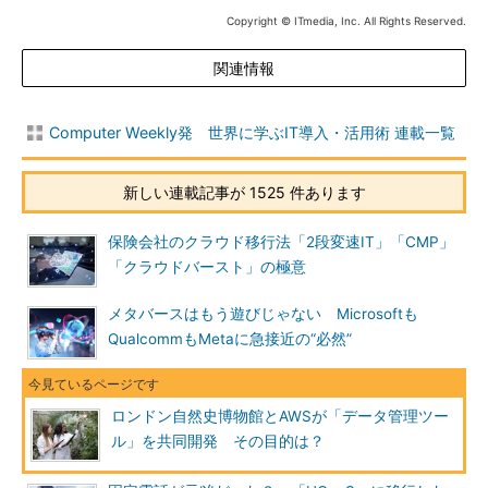
Copyright © ITmedia, Inc. All Rights Reserved.
関連情報
Computer Weekly発 世界に学ぶIT導入・活用術 連載一覧
新しい連載記事が 1525 件あります
保険会社のクラウド移行法「2段変速IT」「CMP」
「クラウドバースト」の極意
メタバースはもう遊びじゃない Microsoftも
QualcommもMetaに急接近の“必然”
ロンドン自然史博物館とAWSが「データ管理ツー
ル」を共同開発 その目的は？