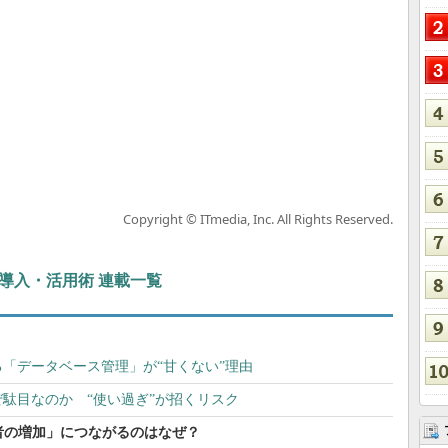
Copyright © ITmedia, Inc. All Rights Reserved.
ぶIT導入・活用術 連載一覧
「データベース管理」が“甘くない”理由
ぜ駄目なのか “使い過ぎ”が招くリスク
者の増加」につながるのはなぜ？