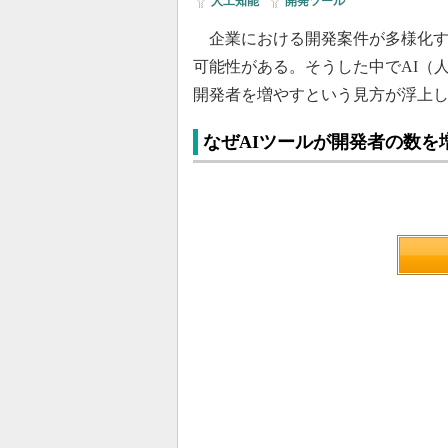
人工知能
|
開発ツール
企業における開発案件が多様化す
可能性がある。そうした中でAI（
開発者を増やすという見方が浮上
なぜAIツールが開発者の数を