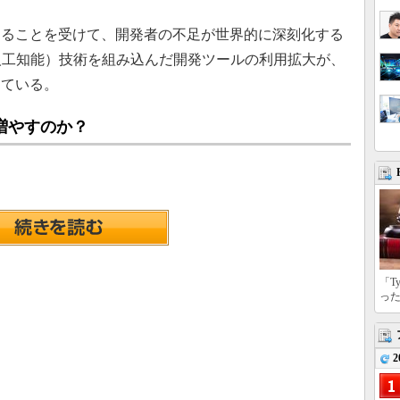
ることを受けて、開発者の不足が世界的に深刻化する
人工知能）技術を組み込んだ開発ツールの利用拡大が、
している。
増やすのか？
「T
っ
2