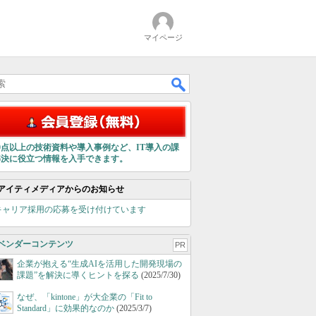
マイページ
00点以上の技術資料や導入事例など、IT導入の課
解決に役立つ情報を入手できます。
アイティメディアからのお知らせ
キャリア採用の応募を受け付けています
ベンダーコンテンツ
PR
企業が抱える“生成AIを活用した開発現場の
課題”を解決に導くヒントを探る
(2025/7/30)
なぜ、「kintone」が大企業の「Fit to
Standard」に効果的なのか
(2025/3/7)