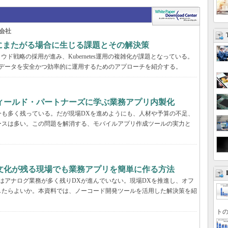
会社
の環境にまたがる場合に生じる課題とその解決策
ド戦略の採用が進み、Kubernetes運用の複雑化が課題となっている。
スタとデータを安全かつ効率的に運用するためのアプローチを紹介する。
フィールド・パートナーズに学ぶ業務アプリ内製化
今も多く残っている。だが現場DXを進めようにも、人材や予算の不足、
ースは多い。この問題を解消する、モバイルアプリ作成ツールの実力と
文化が残る現場でも業務アプリを簡単に作る方法
はアナログ業務が多く残りDXが進んでいない。現場DXを推進し、オフ
したらよいか。本資料では、ノーコード開発ツールを活用した解決策を紹
トの