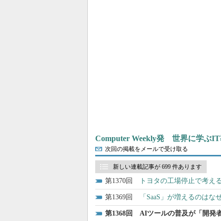
Computer Weekly発 世界に学
次回の掲載をメールで受け取る
新しい連載記事が 699 件あります
1370
トヨタの工場停止で考える
1369
「SaaS」が増えるのはな
1368
AIツールの普及が「開発