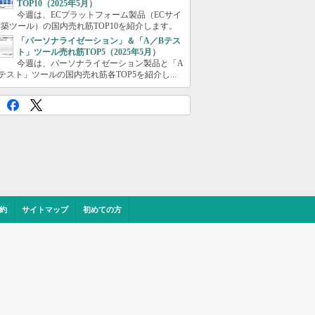
TOP10（2025年5月）
今週は、ECプラットフォーム製品（ECサイ
築ツール）の国内売れ筋TOP10を紹介します。
「パーソナライゼーション」＆「A／Bテス
ト」ツール売れ筋TOP5（2025年5月）
今週は、パーソナライゼーション製品と「A
テスト」ツールの国内売れ筋各TOP5を紹介し...
約
サイトマップ
初めての方