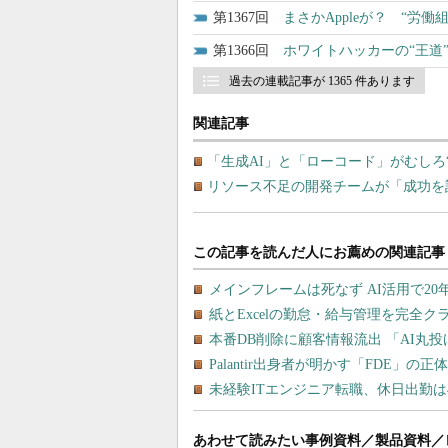
1367
まさかAppleが？ “労
1366
ホワイトハッカーの“王道”も
過去の連載記事が 1365 件あります
関連記事
「生成AI」と「ローコード」がむしろ
リソース不足の開発チームが「成功を
あわせて読みたい事例資料／製品資料／