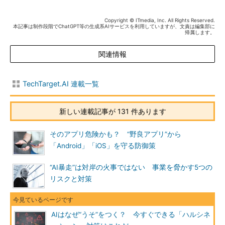
Copyright © ITmedia, Inc. All Rights Reserved.
本記事は制作段階でChatGPT等の生成系AIサービスを利用していますが、文責は編集部に
帰属します。
関連情報
TechTarget.AI 連載一覧
新しい連載記事が 131 件あります
そのアプリ危険かも？ “野良アプリ”から
「Android」「iOS」を守る防御策
“AI暴走”は対岸の火事ではない 事業を脅かす5つの
リスクと対策
AIはなぜ“うそ”をつく？ 今すぐできる「ハルシネ