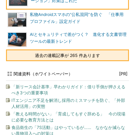
ーション」対策はこれだ
私物Androidスマホの“公私混同”を防ぐ 「仕事用
プロファイル」設定ガイド
AIとセキュリティで差がつく？ 進化する文書管理
ツールの最新トレンド
過去の連載記事が 265 件あります
関連資料（ホワイトペーパー）
[PR]
「新リース会計基準」早わかりガイド：借り手側が押さえる
べき3つの重要事項
ITエンジニア不足を解消し採用のミスマッチを防ぐ、「外部
人材活用」の実態
「教える時間がない」「育成してもすぐ辞める」 今の現場
に必要な教育方法とは
食品衛生の「7S活動」はやっているが…… なかなか減らな
い異物混入への対策は