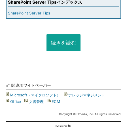
SharePoint Server Tipsインデックス
SharePoint Server Tips
続きを読む
関連ホワイトペーパー
Microsoft（マイクロソフト）
|
ナレッジマネジメント
|
Office
|
文書管理
|
ECM
Copyright © ITmedia, Inc. All Rights Reserved.
関連情報