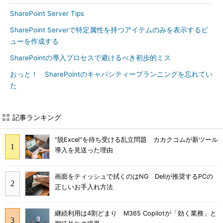
SharePoint Server Tips
SharePoint Serverで特定属性を持つアイテムのみを表示するビ
ューを作成する
SharePointの導入プロセスで避けるべき初歩的ミス
おっと！ SharePointのキャパシティープランニングを忘れてい
た
記事ランキング
“脱Excel”を待ち受ける乱立問題 カカクコムが新ツール
導入を見送った理由
画面をティッシュで拭くのはNG Dellが推奨するPCの
正しいお手入れ方法
継続利用は4割どまり M365 Copilotが「効く業務」と