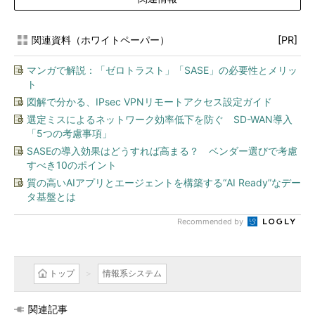
関連資料（ホワイトペーパー）
[PR]
マンガで解説：「ゼロトラスト」「SASE」の必要性とメリッ
ト
図解で分かる、IPsec VPNリモートアクセス設定ガイド
選定ミスによるネットワーク効率低下を防ぐ SD-WAN導入
「5つの考慮事項」
SASEの導入効果はどうすれば高まる？ ベンダー選びで考慮
すべき10のポイント
質の高いAIアプリとエージェントを構築する“AI Ready”なデー
タ基盤とは
Recommended by
トップ
情報系システム
関連記事