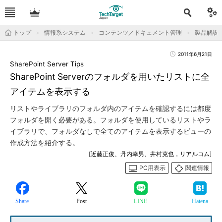
トップ
情報系システム
コンテンツ／ドキュメント管理
製品解説
2011年6月21日
SharePoint Server Tips
SharePoint Serverのフォルダを用いたリストに全
アイテムを表示する
リストやライブラリのフォルダ内のアイテムを確認するには都度
フォルダを開く必要がある。フォルダを使用しているリストやラ
イブラリで、フォルダなしで全てのアイテムを表示するビューの
作成方法を紹介する。
[近藤正俊、丹内幸男、井村克也，リアルコム]
PC用表示
関連情報
Share
Post
LINE
Hatena