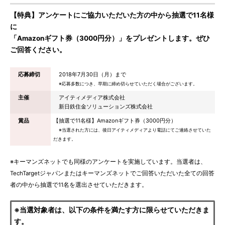
【特典】アンケートにご協力いただいた方の中から抽選で11名様
に
「Amazonギフト券（3000円分）」をプレゼントします。ぜひ
ご回答ください。
応募締切
2018年7月30日（月）まで
※応募多数につき、早期に締め切らせていただく場合がございます。
主催
アイティメディア株式会社
新日鉄住金ソリューションズ株式会社
賞品
【抽選で11名様】Amazonギフト券（3000円分）
※当選された方には、後日アイティメディアより電話にてご連絡させていた
だきます。
※キーマンズネットでも同様のアンケートを実施しています。当選者は、
TechTargetジャパンまたはキーマンズネットでご回答いただいた全ての回答
者の中から抽選で11名を選出させていただきます。
※当選対象者は、以下の条件を満たす方に限らせていただきま
す。