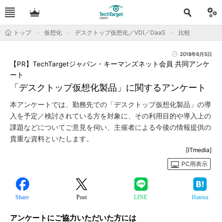
トップ
仮想化
デスクトップ仮想化／VDI／DaaS
比較
2018年6月5日
【PR】TechTargetジャパン・キーマンズネット会員 共同アンケ
ート
「デスクトップ仮想化製品」に関するアンケート
本アンケートでは、勤務先での「デスクトップ仮想化製品」の導
入を予定／検討されている方を対象に、その利用目的や導入上の
課題などについてご意見を伺い、主催者による今後の情報提供の
貴重な資料といたします。
[ITmedia]
PC用表示
Share
Post
LINE
Hatena
アンケートにご協力いただいた方には