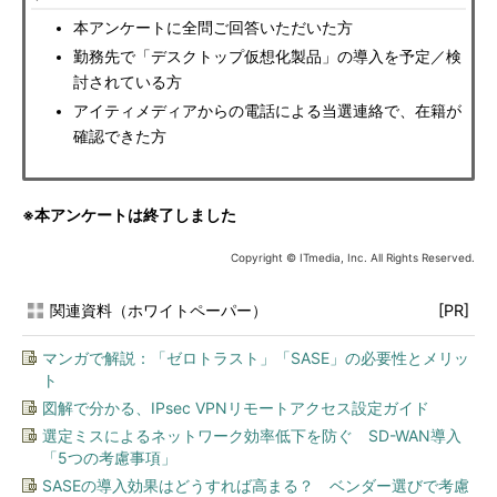
本アンケートに全問ご回答いただいた方
勤務先で「デスクトップ仮想化製品」の導入を予定／検
討されている方
アイティメディアからの電話による当選連絡で、在籍が
確認できた方
※本アンケートは終了しました
Copyright © ITmedia, Inc. All Rights Reserved.
関連資料（ホワイトペーパー）
[PR]
マンガで解説：「ゼロトラスト」「SASE」の必要性とメリッ
ト
図解で分かる、IPsec VPNリモートアクセス設定ガイド
選定ミスによるネットワーク効率低下を防ぐ SD-WAN導入
「5つの考慮事項」
SASEの導入効果はどうすれば高まる？ ベンダー選びで考慮