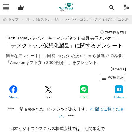
トップ
サーバ＆ストレージ
ハイパーコンバージド（HCI）／コンポ
2019年2月13日
TechTargetジャパン・キーマンズネット会員 共同アンケート
「デスクトップ仮想化製品」に関するアンケート
簡単なアンケートにご回答いただいた方の中から抽選で10名様に
「Amazonギフト券（3000円分）」をプレゼント。
[ITmedia]
PC用表示
Share
Post
LINE
Hatena
*** 一部省略されたコンテンツがあります。
PC版でご覧くださ
い。
***
日本ビジネスシステムズ株式会社では、期間限定で