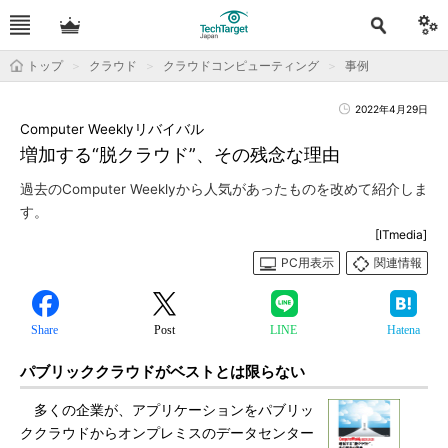
トップ
クラウド
クラウドコンピューティング
事例
2022年4月29日
Computer Weeklyリバイバル
増加する“脱クラウド”、その残念な理由
過去のComputer Weeklyから人気があったものを改めて紹介しま
す。
[ITmedia]
PC用表示
関連情報
Share
Post
LINE
Hatena
パブリッククラウドがベストとは限らない
多くの企業が、アプリケーションをパブリッ
ククラウドからオンプレミスのデータセンター