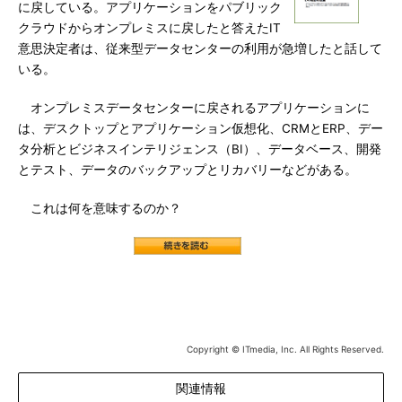
に戻している。アプリケーションをパブリック
クラウドからオンプレミスに戻したと答えたIT
意思決定者は、従来型データセンターの利用が急増したと話して
いる。
オンプレミスデータセンターに戻されるアプリケーションに
は、デスクトップとアプリケーション仮想化、CRMとERP、デー
タ分析とビジネスインテリジェンス（BI）、データベース、開発
とテスト、データのバックアップとリカバリーなどがある。
これは何を意味するのか？
Copyright © ITmedia, Inc. All Rights Reserved.
関連情報