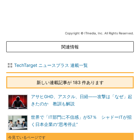
Copyright © ITmedia, Inc. All Rights Reserved.
関連情報
TechTarget ニュースプラス 連載一覧
新しい連載記事が 183 件あります
アサヒGHD、アスクル、日経――攻撃は「なぜ」起
きたのか 教訓も解説
世界で「IT部門に不信感」が57％ シャドーITが招
く日本企業の“思考停止”