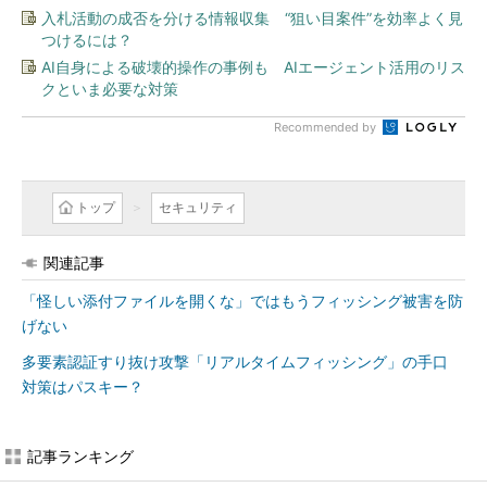
入札活動の成否を分ける情報収集 “狙い目案件”を効率よく見
つけるには？
AI自身による破壊的操作の事例も AIエージェント活用のリス
クといま必要な対策
Recommended by
トップ
セキュリティ
関連記事
「怪しい添付ファイルを開くな」ではもうフィッシング被害を防
げない
多要素認証すり抜け攻撃「リアルタイムフィッシング」の手口
対策はパスキー？
記事ランキング