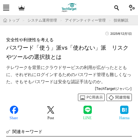
トップ
システム運用管理
アイデンティティー管理
技術解説
2025年12月1日
安全性や利便性を考える
パスワード「使う」派vs「使わない」派 リスク
やツールの選択肢とは
テレワークを背景にクラウドサービスの利用が広がったととも
に、それぞれにログインするためのパスワード管理も難しくなっ
た。そもそもパスワードは安全な認証手法なのか。
[TechTargetジャパン]
PC用表示
関連情報
Share
Post
LINE
Hatena
関連キーワード