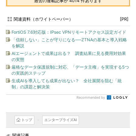
過去の連載記事が 4014 件あります
関連資料（ホワイトペーパー）
[PR]
FortiOS 7.6対応版：IPsec VPNリモートアクセス設定ガイド
「信頼しない」ことが守りになる──ZTNAの基本と導入戦略
を解説
AIエージェントで成果は出る？ 調査結果に見る費用対効果
の実態
厳格なデータ保護規制に対応、「データ主権」を実現する5つ
の実践的ステップ
生成AIを導入しても成果が出ない？ 全社展開を阻む「統
制」の課題と解決策
Recommended by
トップ
エンタープライズAI
関連記事