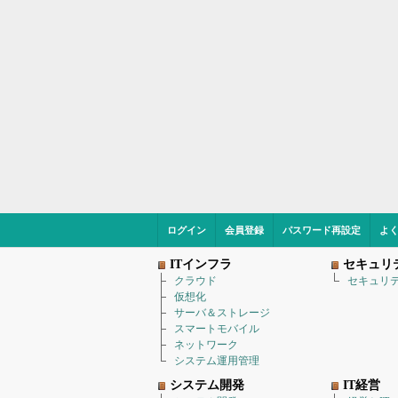
ログイン
会員登録
パスワード再設定
よ
ITインフラ
セキュリ
クラウド
セキュリ
仮想化
サーバ＆ストレージ
スマートモバイル
ネットワーク
システム運用管理
システム開発
IT経営