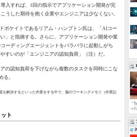
導入すれば、1回の指示でアプリケーション開発が完
、こうした期待を抱く企業やエンジニアは少なくない。
パーアドボケイトであるリアム・ハンプトン氏は、「AIコー
ない」と指摘する。さらに、アプリケーション開発や業
やコーディングエージェントをバラバラに起動しがち
しやすいのが「エンジニアの認知負荷」（注）だ。
アの認知負荷を下げながら複数のタスクを同時にこな
薦める。
題を解決するといった作業をする中で、脳のワーキングメモリ（作業記
「T
っ
リット
2