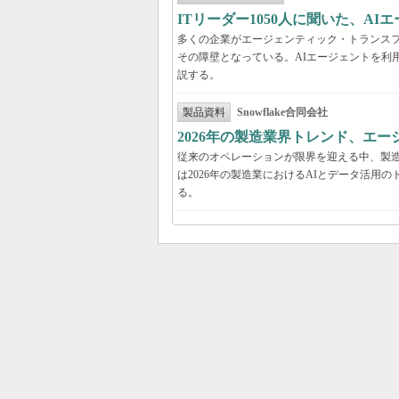
ITリーダー1050人に聞いた、A
多くの企業がエージェンティック・トランスフ
その障壁となっている。AIエージェントを利
説する。
製品資料
Snowflake合同会社
2026年の製造業界トレンド、エー
従来のオペレーションが限界を迎える中、製造
は2026年の製造業におけるAIとデータ活
る。