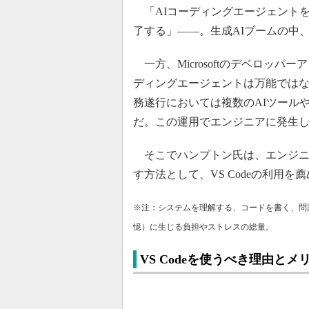
「AIコーディングエージェントを
了する」――。生成AIブームの中
一方、Microsoftのデベロッ
ディングエージェントは万能では
務遂行においては複数のAIツール
だ。この運用でエンジニアに発生
そこでハンプトン氏は、エンジニ
す方法として、VS Codeの利用を
※注：システムを理解する、コードを書く、問
憶）に生じる負担やストレスの総量。
VS Codeを使うべき理由とメ