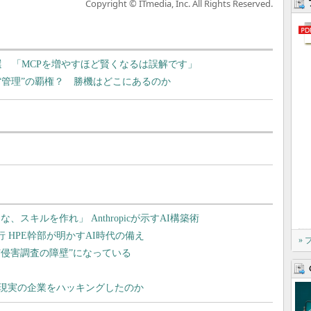
Copyright © ITmedia, Inc. All Rights Reserved.
3選 「MCPを増やすほど賢くなるは誤解です」
は“管理”の覇権？ 勝機はどこにあるのか
»