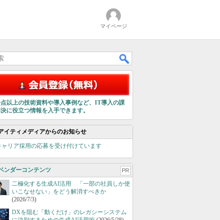
マイページ
00点以上の技術資料や導入事例など、IT導入の課
解決に役立つ情報を入手できます。
アイティメディアからのお知らせ
キャリア採用の応募を受け付けています
ベンダーコンテンツ
PR
二極化する生成AI活用 「一部の社員しか使
いこなせない」をどう解消すべきか
(2026/7/3)
DXを阻む「動くだけ」のレガシーシステム