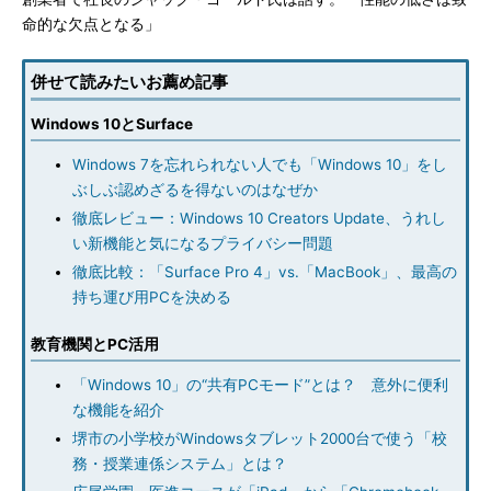
命的な欠点となる」
併せて読みたいお薦め記事
Windows 10とSurface
Windows 7を忘れられない人でも「Windows 10」をし
ぶしぶ認めざるを得ないのはなぜか
徹底レビュー：Windows 10 Creators Update、うれし
い新機能と気になるプライバシー問題
徹底比較：「Surface Pro 4」vs.「MacBook」、最高の
持ち運び用PCを決める
教育機関とPC活用
「Windows 10」の“共有PCモード”とは？ 意外に便利
な機能を紹介
堺市の小学校がWindowsタブレット2000台で使う「校
務・授業連係システム」とは？