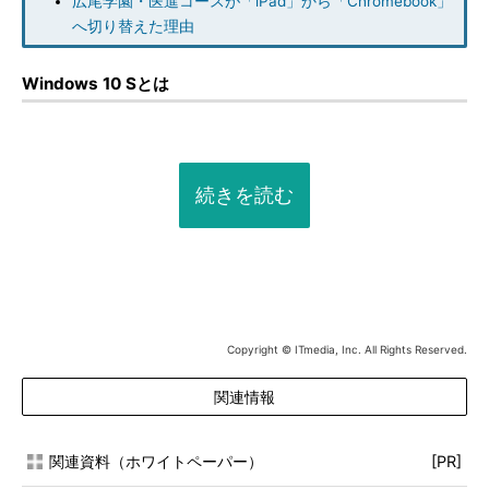
広尾学園・医進コースが「iPad」から「Chromebook」
へ切り替えた理由
Windows 10 Sとは
続きを読む
Copyright © ITmedia, Inc. All Rights Reserved.
関連情報
関連資料（ホワイトペーパー）
[PR]