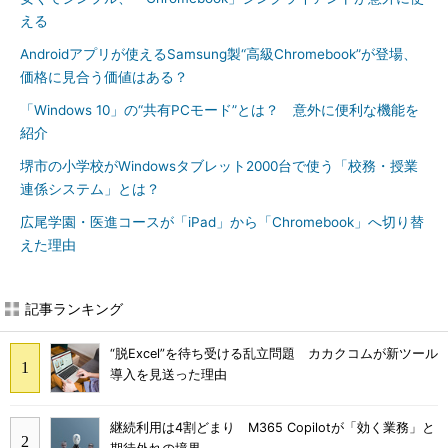
える
Androidアプリが使えるSamsung製“高級Chromebook”が登場、
価格に見合う価値はある？
「Windows 10」の“共有PCモード”とは？ 意外に便利な機能を
紹介
堺市の小学校がWindowsタブレット2000台で使う「校務・授業
連係システム」とは？
広尾学園・医進コースが「iPad」から「Chromebook」へ切り替
えた理由
記事ランキング
“脱Excel”を待ち受ける乱立問題 カカクコムが新ツール
導入を見送った理由
継続利用は4割どまり M365 Copilotが「効く業務」と