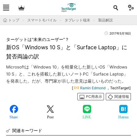
トップ
スマートモバイル
タブレット端末
製品解説
2017年5月18日
ターゲットは“未来のユーザー”？
新OS「Windows 10 S」と「Surface Laptop」に
賛否両論の訳
Microsoftは「Windows 10」を軽量化した新しいOS「Windows
10 S」と、これを搭載した新しいノートPC「Surface Laptop」
を発表した。だが、専門家が示した意見は厳しいものだった。
[
Ramin Edmond
，TechTarget]
PC用表示
関連情報
Share
Post
LINE
Hatena
関連キーワード