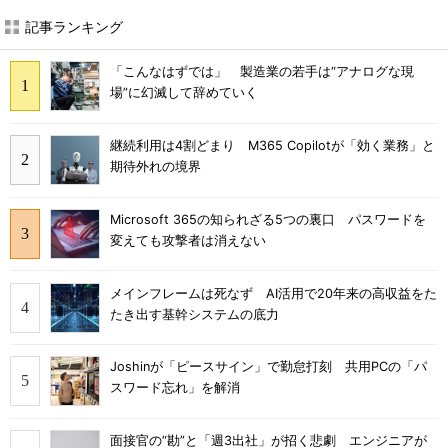
記事ランキング
「こんなはずでは」 製造業の若手は“アナログな現
場”に幻滅して辞めていく
継続利用は4割どまり M365 Copilotが「効く業務」と
期待外れの境界
Microsoft 365の知られざる5つの裏口 パスワードを
変えても攻撃者は消えない
メインフレームは死なず AI活用で20年来の高収益をた
たき出す基幹システムの底力
Joshinが「ピースサイン」で勤怠打刻 共用PCの「パ
スワード忘れ」を解消
面接官の“勘”と「週3出社」が招く悲劇 エンジニアが