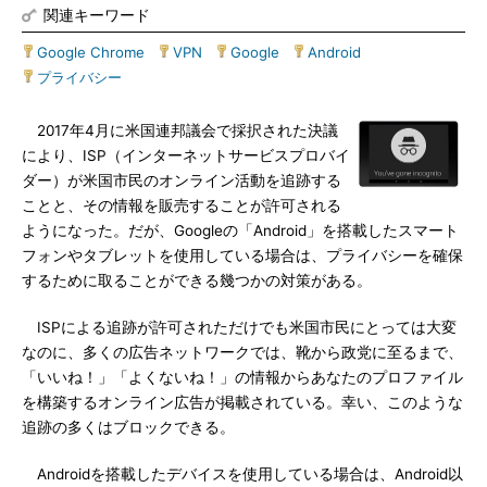
関連キーワード
Google Chrome
|
VPN
|
Google
|
Android
|
プライバシー
2017年4月に米国連邦議会で採択された決議
により、ISP（インターネットサービスプロバイ
ダー）が米国市民のオンライン活動を追跡する
ことと、その情報を販売することが許可される
ようになった。だが、Googleの「Android」を搭載したスマート
フォンやタブレットを使用している場合は、プライバシーを確保
するために取ることができる幾つかの対策がある。
ISPによる追跡が許可されただけでも米国市民にとっては大変
なのに、多くの広告ネットワークでは、靴から政党に至るまで、
「いいね！」「よくないね！」の情報からあなたのプロファイル
を構築するオンライン広告が掲載されている。幸い、このような
追跡の多くはブロックできる。
Androidを搭載したデバイスを使用している場合は、Android以