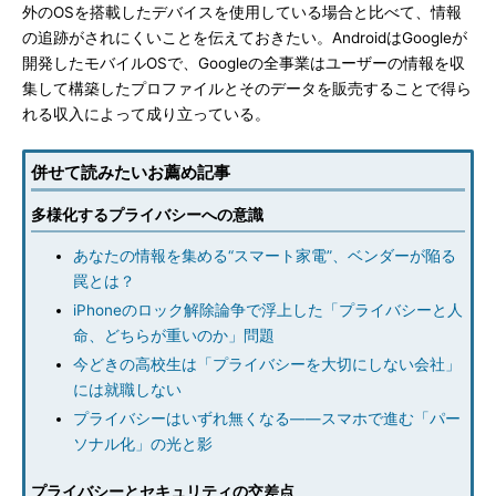
外のOSを搭載したデバイスを使用している場合と比べて、情報
の追跡がされにくいことを伝えておきたい。AndroidはGoogleが
開発したモバイルOSで、Googleの全事業はユーザーの情報を収
集して構築したプロファイルとそのデータを販売することで得ら
れる収入によって成り立っている。
併せて読みたいお薦め記事
多様化するプライバシーへの意識
あなたの情報を集める“スマート家電”、ベンダーが陥る
罠とは？
iPhoneのロック解除論争で浮上した「プライバシーと人
命、どちらが重いのか」問題
今どきの高校生は「プライバシーを大切にしない会社」
には就職しない
プライバシーはいずれ無くなる――スマホで進む「パー
ソナル化」の光と影
プライバシーとセキュリティの交差点