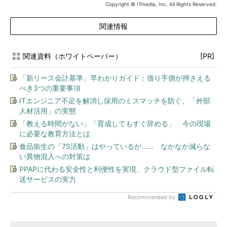
Copyright © ITmedia, Inc. All Rights Reserved.
関連情報
関連資料（ホワイトペーパー）
[PR]
「新リース会計基準」早わかりガイド：借り手側が押さえる
べき3つの重要事項
ITエンジニア不足を解消し採用のミスマッチを防ぐ、「外部
人材活用」の実態
「教える時間がない」「育成してもすぐ辞める」 今の現場
に必要な教育方法とは
食品衛生の「7S活動」はやっているが…… なかなか減らな
い異物混入への対策は
PPAPに代わる安全性と利便性を実現、クラウド型ファイル転
送サービスの実力
Recommended by