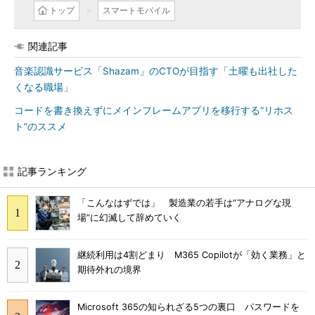
トップ
スマートモバイル
関連記事
音楽認識サービス「Shazam」のCTOが目指す「土曜も出社した
くなる職場」
コードを書き換えずにメインフレームアプリを移行する“リホス
ト”のススメ
記事ランキング
「こんなはずでは」 製造業の若手は“アナログな現
場”に幻滅して辞めていく
継続利用は4割どまり M365 Copilotが「効く業務」と
期待外れの境界
Microsoft 365の知られざる5つの裏口 パスワードを