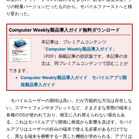
リの軽量バージョンだったものから、モバイルファーストへと移
り変わった。
Computer Weekly製品導入ガイド無料ダウンロード
本記事は、プレミアムコンテンツ
「
Computer Weekly製品導入ガイド
」
（PDF）掲載記事の抄訳版です。本記事の全
文は、同プレミアムコンテンツで読むことが
できます。
Computer Weekly製品導入ガイド モバイルアプリ開
発製品導入ガイド
モバイルユーザーの期待は高い。だが万能的な方法は存在しな
い。スマートフォンやタブレットなど、さまざまな形態の端末と
各種のOSが使われており、相互に入れ替えられない場合もあ
る。これはモバイルアプリ開発に根底から影響を及ぼす。モバイ
ルアプリはユーザーの好みの端末で使える必要があるだけでな
く、異なる端末を横断する一貫した機能が求められる。アプリは