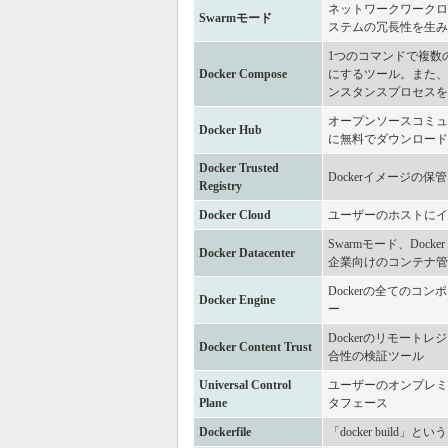
ネットワークワークロ
Swarmモード
ステムの冗長性を生み
1つのコマンドで複数
Docker Compose
にするツール。また、
ンスタンスプロセスを
オープンソースコミュ
Docker Hub
に無料でダウンロード
Docker Trusted
Dockerイメージの保
Registry
Docker Cloud
ユーザーのホストにイ
Swarmモード、Docker Eng
Docker Datacenter
企業向けのコンテナ管
Dockerの全ての
Docker Engine
ー
Dockerのリモー
Docker Content Trust
合性の検証ツール
Universal Control
ユーザーのオンプレミ
Plane
タフェース
Dockerfile
「docker bui