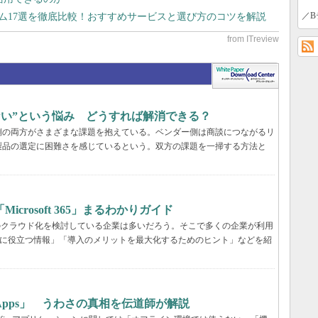
／B
テム17選を徹底比較！おすすめサービスと選び方のコツを解説
らない”という悩み どうすれば解消できる？
業側の両方がさまざまな課題を抱えている。ベンダー側は商談につながるリ
製品の選定に困難さを感じているという。双方の課題を一掃する方法と
rosoft 365」まるわかりガイド
境のクラウド化を検討している企業は多いだろう。そこで多くの企業が利用
ービス選定に役立つ情報」「導入のメリットを最大化するためのヒント」などを紹
65 Apps」 うわさの真相を伝道師が解説