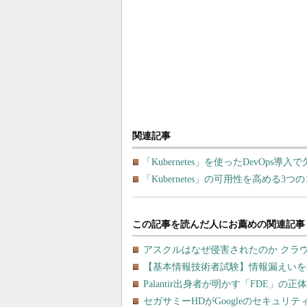
関連記事
「Kubernetes」を使ったDevOp
「Kubernetes」の可用性を高める3