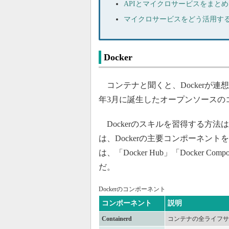
APIとマイクロサービスをまと
マイクロサービスをどう活用す
Docker
コンテナと聞くと、Dockerが連想
年3月に誕生したオープンソースの
Dockerのスキルを習得する方法は
は、Dockerの主要コンポーネン
は、「Docker Hub」「Docker Compos
だ。
Dockerのコンポーネント
コンポーネント
説明
Containerd
コンテナの全ライフサイ