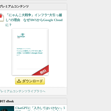
プレミアムコンテンツ
「にゃんこ大戦争」インフラ“大引っ越
し”の理由 なぜAWSからGoogle Cloud
に？
ダウンロード
 プレミアムコンテンツライブラリへ
＠IT eBook
ChatGPTに「入力してはいけない」5