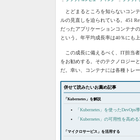
とどまるところを知らないコンテ
ルの見直しを迫られている。451 Res
だったアプリケーションコンテナの市
という。年平均成長率は40％にも
この成長に備えるべく、IT担当者
をお勧めする。そのテクノロジーとは、「
だ。幸い、コンテナには各種トレ
併せて読みたいお薦め記事
「Kubernetes」を解説
「Kubernetes」を使ったDe
「Kubernetes」の可用性を高
「マイクロサービス」を活用する