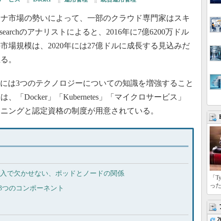
ナ市場の勢いによって、一部のクラウド専門家はスキ
earchのアナリストによると、2016年に7億6200万ドル
場規模は、2020年には27億ドルに成長する見込みだ
上る。
には3つのテクノロジーについての知識を増強すること
Docker」「Kubernetes」「マイクロサービス」
ーニングと認定資格の制度が用意されている。
vOps導入で欠かせない、ポッドとノードの関係
「T
っ
める3つのコンポーネント
2