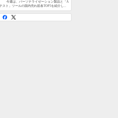
今週は、パーソナライゼーション製品と「A
テスト」ツールの国内売れ筋各TOP5を紹介し...