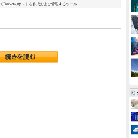
を使用してDockerのホストを作成および管理するツール