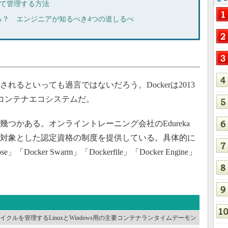
めて管理する方法
る？ エンジニアが知るべき4つの道しるべ
されるといっても過言ではないだろう。Dockerは2013
コンテナエコシステムだ。
幾つかある。オンライントレーニング会社のEdureka
トを対象とした認定資格の制度を提供している。具体的に
e」「Docker Swarm」「Dockerfile」「Docker Engine」
クルを管理するLinuxとWindows用の主要コンテナランタイムデーモン