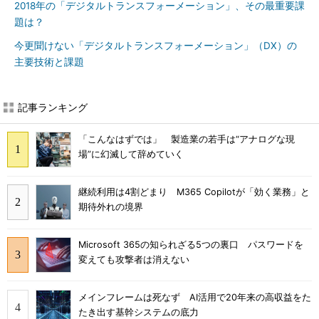
2018年の「デジタルトランスフォーメーション」、その最重要課
題は？
今更聞けない「デジタルトランスフォーメーション」（DX）の
主要技術と課題
記事ランキング
「こんなはずでは」 製造業の若手は“アナログな現
場”に幻滅して辞めていく
継続利用は4割どまり M365 Copilotが「効く業務」と
期待外れの境界
Microsoft 365の知られざる5つの裏口 パスワードを
変えても攻撃者は消えない
メインフレームは死なず AI活用で20年来の高収益をた
たき出す基幹システムの底力