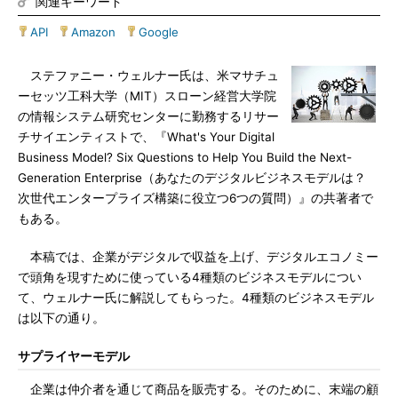
関連キーワード
API
|
Amazon
|
Google
ステファニー・ウェルナー氏は、米マサチュ
ーセッツ工科大学（MIT）スローン経営大学院
の情報システム研究センターに勤務するリサー
チサイエンティストで、『What's Your Digital
Business Model? Six Questions to Help You Build the Next-
Generation Enterprise（あなたのデジタルビジネスモデルは？
次世代エンタープライズ構築に役立つ6つの質問）』の共著者で
もある。
本稿では、企業がデジタルで収益を上げ、デジタルエコノミー
で頭角を現すために使っている4種類のビジネスモデルについ
て、ウェルナー氏に解説してもらった。4種類のビジネスモデル
は以下の通り。
サプライヤーモデル
企業は仲介者を通じて商品を販売する。そのために、末端の顧