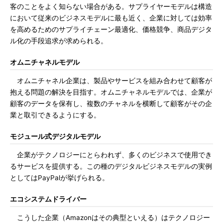
客のことをよく知らない場合がある。サプライヤーモデルは構造
において従来のビジネスモデルに最も近く、企業に対しては効率
を高めるためのサプライチェーン最適化、価格競争、商品デジタ
ル化の手段追求が求められる。
オムニチャネルモデル
オムニチャネル企業は、製品やサービスを組み合わせて顧客が
抱える問題の解決を目指す。オムニチャネルモデルでは、企業が
顧客のデータを保有し、複数のチャネルを横断して顧客がその企
業と取引できるようにする。
モジュール式デジタルモデル
企業がテクノロジーにとらわれず、多くのビジネスで使用でき
るサービスを提供する。この種のデジタルビジネスモデルの実例
としてはPayPalが挙げられる。
エコシステムドライバー
こうした企業（Amazonはその典型といえる）はテクノロジー