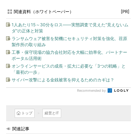
関連資料（ホワイトペーパー）
[PR]
1人あたり15～30分をロス――実態調査で見えた“見えないム
ダ”の正体と対策
ランサムウェア被害を契機にセキュリティ対策を強化、荏原
製作所の取り組み
工事・保守現場の協力会社対応を大幅に効率化、パートナー
ポータル活用術
オンラインサービスの成長・拡大に必要な「3つの戦略」と
「最初の一歩」
サイバー攻撃による金銭被害を抑えるためのカギは？
Recommended by
トップ
経営とIT
関連記事