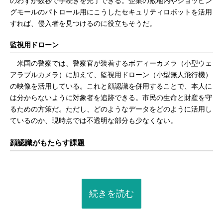
のわずか数秒で手続きを完了できる。企業の敷地内やショッピン
グモールのパトロール用にこうしたセキュリティロボットを活用
すれば、侵入者を見つけるのに役立ちそうだ。
監視用ドローン
米国の警察では、警察官が装着するボディーカメラ（小型ウェ
アラブルカメラ）に加えて、監視用ドローン（小型無人飛行機）
の映像を活用している。これと顔認識を併用することで、本人に
は分からないように対象者を追跡できる。市民の生命と財産を守
るための方策だ。ただし、どのようなデータをどのように活用し
ているのか、現時点では不透明な部分も少なくない。
顔認識がもたらす課題
続きを読む