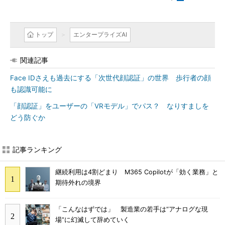
トップ
エンタープライズAI
関連記事
Face IDさえも過去にする「次世代顔認証」の世界 歩行者の顔
も認識可能に
「顔認証」をユーザーの「VRモデル」でパス？ なりすましを
どう防ぐか
記事ランキング
継続利用は4割どまり M365 Copilotが「効く業務」と
期待外れの境界
「こんなはずでは」 製造業の若手は“アナログな現
場”に幻滅して辞めていく