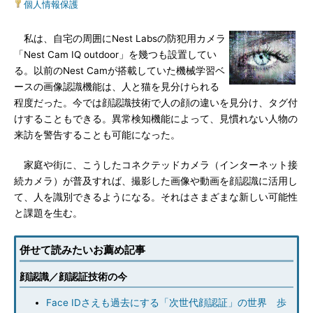
個人情報保護
私は、自宅の周囲にNest Labsの防犯用カメラ
「Nest Cam IQ outdoor」を幾つも設置してい
る。以前のNest Camが搭載していた機械学習ベ
ースの画像認識機能は、人と猫を見分けられる
程度だった。今では顔認識技術で人の顔の違いを見分け、タグ付
けすることもできる。異常検知機能によって、見慣れない人物の
来訪を警告することも可能になった。
家庭や街に、こうしたコネクテッドカメラ（インターネット接
続カメラ）が普及すれば、撮影した画像や動画を顔認識に活用し
て、人を識別できるようになる。それはさまざまな新しい可能性
と課題を生む。
併せて読みたいお薦め記事
顔認識／顔認証技術の今
Face IDさえも過去にする「次世代顔認証」の世界 歩