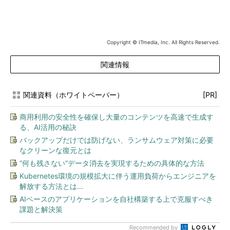
Copyright © ITmedia, Inc. All Rights Reserved.
関連情報
関連資料（ホワイトペーパー）
[PR]
商用利用の安全性を確保し大量のコンテンツを高速で生成す
る、AI活用の秘訣
バックアップだけでは防げない、ランサムウェア対策に必要
なクリーンな復元とは
“何も残さない”データ消去を実現するための具体的な方法
Kubernetes環境の規模拡大に伴う運用負荷からエンジニアを
解放する方法とは...
AIベースのアプリケーションを自社構築する上で克服すべき
課題と解決策
Recommended by