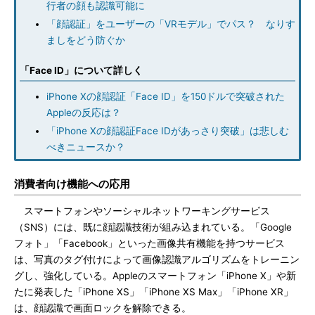
行者の顔も認識可能に
「顔認証」をユーザーの「VRモデル」でパス？ なりす
ましをどう防ぐか
「Face ID」について詳しく
iPhone Xの顔認証「Face ID」を150ドルで突破された
Appleの反応は？
「iPhone Xの顔認証Face IDがあっさり突破」は悲しむ
べきニュースか？
消費者向け機能への応用
スマートフォンやソーシャルネットワーキングサービス
（SNS）には、既に顔認識技術が組み込まれている。「Google
フォト」「Facebook」といった画像共有機能を持つサービス
は、写真のタグ付けによって画像認識アルゴリズムをトレーニン
グし、強化している。Appleのスマートフォン「iPhone X」や新
たに発表した「iPhone XS」「iPhone XS Max」「iPhone XR」
は、顔認識で画面ロックを解除できる。