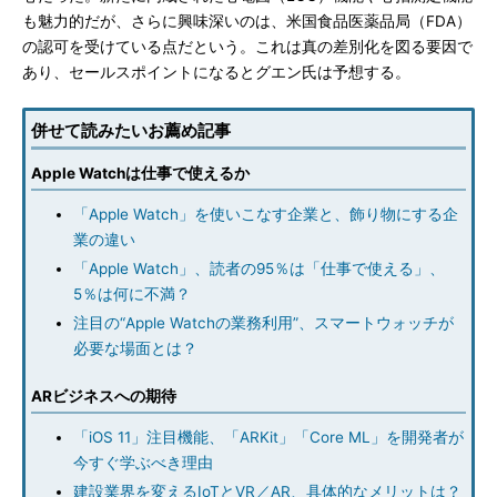
も魅力的だが、さらに興味深いのは、米国食品医薬品局（FDA）
の認可を受けている点だという。これは真の差別化を図る要因で
あり、セールスポイントになるとグエン氏は予想する。
併せて読みたいお薦め記事
Apple Watchは仕事で使えるか
「Apple Watch」を使いこなす企業と、飾り物にする企
業の違い
「Apple Watch」、読者の95％は「仕事で使える」、
5％は何に不満？
注目の“Apple Watchの業務利用”、スマートウォッチが
必要な場面とは？
ARビジネスへの期待
「iOS 11」注目機能、「ARKit」「Core ML」を開発者が
今すぐ学ぶべき理由
建設業界を変えるIoTとVR／AR、具体的なメリットは？