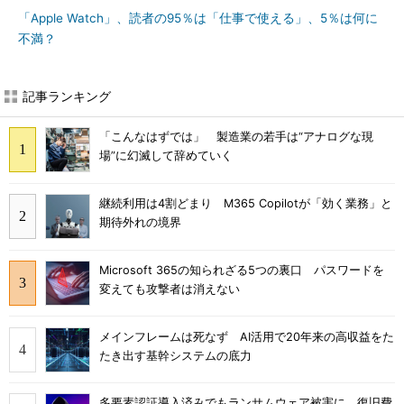
「Apple Watch」、読者の95％は「仕事で使える」、5％は何に
不満？
記事ランキング
「こんなはずでは」 製造業の若手は“アナログな現
場”に幻滅して辞めていく
継続利用は4割どまり M365 Copilotが「効く業務」と
期待外れの境界
Microsoft 365の知られざる5つの裏口 パスワードを
変えても攻撃者は消えない
メインフレームは死なず AI活用で20年来の高収益をた
たき出す基幹システムの底力
多要素認証導入済みでもランサムウェア被害に 復旧費