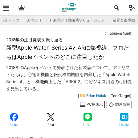
トップ
経営とIT
IT経営／IT戦略系ソリューション
業界＆市場動
2018年9月29日
2018年の注目発表を振り返る
新型Apple Watch Series 4とARに熱視線、プロた
ちはAppleイベントのどこに注目したか
2018年のAppleイベントで発表された新製品について、アナリス
トたちは、心電図機能と転倒検知機能を内蔵した「Apple Watch
Series 4」と、機能向上した「ARKit 2」にビジネス用途の可能性
を見出している。
[
Brian Holak
，TechTarget]
PC用表示
関連情報
Share
Post
LINE
Hatena