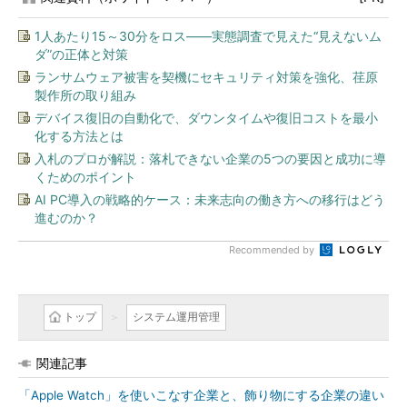
1人あたり15～30分をロス――実態調査で見えた“見えないム
ダ”の正体と対策
ランサムウェア被害を契機にセキュリティ対策を強化、荏原
製作所の取り組み
デバイス復旧の自動化で、ダウンタイムや復旧コストを最小
化する方法とは
入札のプロが解説：落札できない企業の5つの要因と成功に導
くためのポイント
AI PC導入の戦略的ケース：未来志向の働き方への移行はどう
進むのか？
Recommended by
トップ
システム運用管理
関連記事
「Apple Watch」を使いこなす企業と、飾り物にする企業の違い