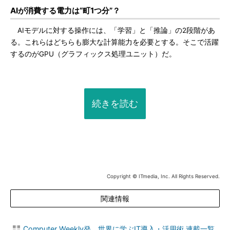
AIが消費する電力は“町1つ分”？
AIモデルに対する操作には、「学習」と「推論」の2段階があ
る。これらはどちらも膨大な計算能力を必要とする。そこで活躍
するのがGPU（グラフィックス処理ユニット）だ。
続きを読む
Copyright © ITmedia, Inc. All Rights Reserved.
関連情報
Computer Weekly発 世界に学ぶIT導入・活用術 連載一覧