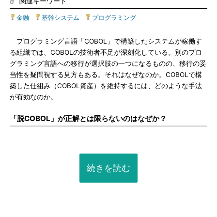
関連キーワード
金融
|
基幹システム
|
プログラミング
プログラミング言語「COBOL」で構築したシステムが稼働す
る組織では、COBOLの技術者不足が深刻化している。別のプロ
グラミング言語への移行が選択肢の一つになるものの、移行の妥
当性を疑問視する見方もある。それはなぜなのか。COBOLで構
築した仕組み（COBOL資産）を維持するには、どのような手法
が有効なのか。
「脱COBOL」が正解とは限らないのはなぜか？
続きを読む