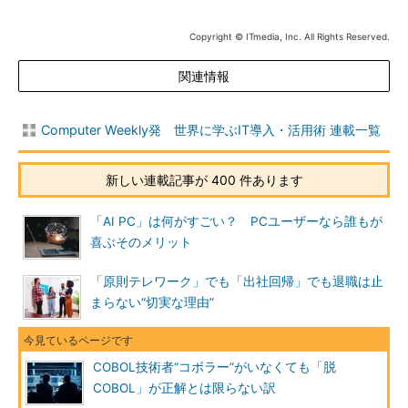
Copyright © ITmedia, Inc. All Rights Reserved.
関連情報
Computer Weekly発 世界に学ぶIT導入・活用術 連載一覧
新しい連載記事が 400 件あります
「AI PC」は何がすごい？ PCユーザーなら誰もが
喜ぶそのメリット
「原則テレワーク」でも「出社回帰」でも退職は止
まらない“切実な理由”
COBOL技術者“コボラー”がいなくても「脱
COBOL」が正解とは限らない訳