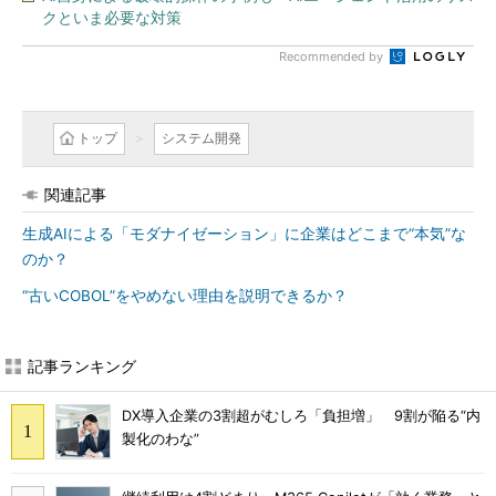
クといま必要な対策
Recommended by
トップ
システム開発
関連記事
生成AIによる「モダナイゼーション」に企業はどこまで“本気”な
のか？
“古いCOBOL”をやめない理由を説明できるか？
記事ランキング
DX導入企業の3割超がむしろ「負担増」 9割が陥る“内
製化のわな”